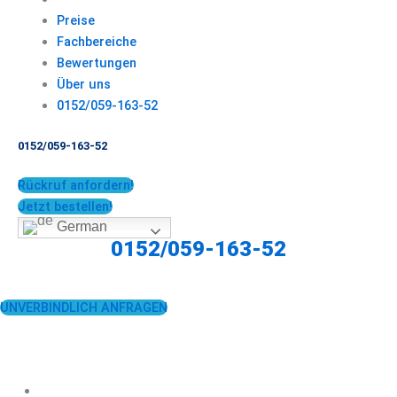
Preise
Fachbereiche
Bewertungen
Über uns
0152/059-163-52
0152/059-163-52
Rückruf anfordern!
Jetzt bestellen!
German
0152/059-163-52
UNVERBINDLICH ANFRAGEN