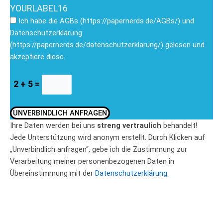
YOURLABEL16
Ich habe die AGBs (https://papernerds.de/AGBs/) und
Datenschutzerklärung
(https://papernerds.de/datenschutzerklarung/) gelesen und
akzeptiere diese.
2 + 5 =
UNVERBINDLICH ANFRAGEN
Ihre Daten werden bei uns
streng vertraulich
behandelt!
Jede Unterstützung wird anonym erstellt. Durch Klicken auf
„Unverbindlich anfragen“, gebe ich die Zustimmung zur
Verarbeitung meiner personenbezogenen Daten in
Übereinstimmung mit der
Datenschutzerklärung.