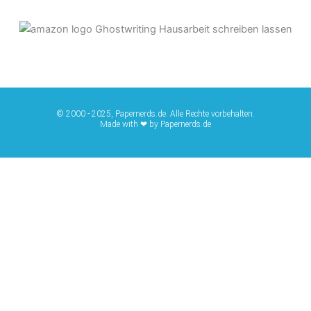
© 2000 - 2025, Papernerds.de. Alle Rechte vorbehalten.
Made with ❤ by Papernerds.de