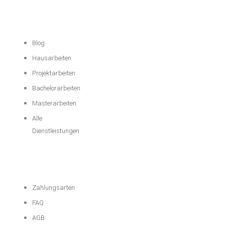
Akademische
Unterstützung
Blog
Hausarbeiten
Projektarbeiten
Bachelorarbeiten
Masterarbeiten
Alle
Dienstleistungen
Wichtige
Informationen
Zahlungsarten
FAQ
AGB