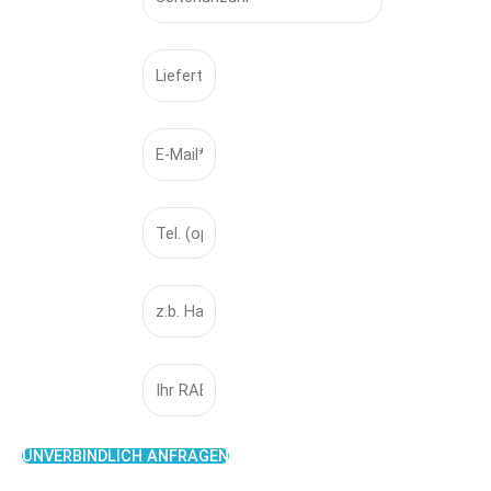
YOURLABEL3
YOURLABEL4
YOURLABEL5
YOURLABEL6
YOURLABEL9
UNVERBINDLICH ANFRAGEN