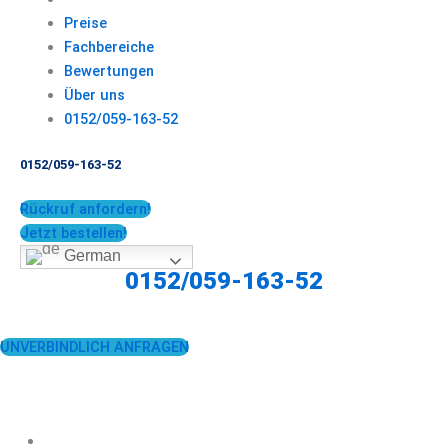
Preise
Fachbereiche
Bewertungen
Über uns
0152/059-163-52
0152/059-163-52
Rückruf anfordern!
Jetzt bestellen!
German
0152/059-163-52
UNVERBINDLICH ANFRAGEN