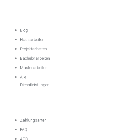
Akademische
Unterstützung
Blog
Hausarbeiten
Projektarbeiten
Bachelorarbeiten
Masterarbeiten
Alle
Dienstleistungen
Wichtige
Informationen
Zahlungsarten
FAQ
AGB