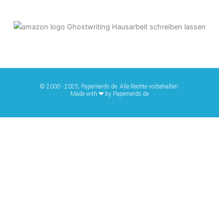
© 2000 - 2025, Papernerds.de. Alle Rechte vorbehalten.
Made with ❤ by Papernerds.de