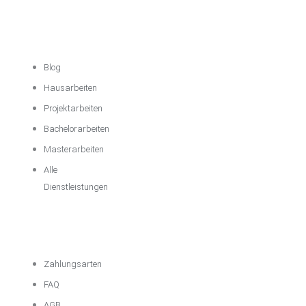
Akademische
Unterstützung
Blog
Hausarbeiten
Projektarbeiten
Bachelorarbeiten
Masterarbeiten
Alle
Dienstleistungen
Wichtige
Informationen
Zahlungsarten
FAQ
AGB