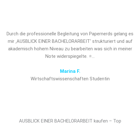
Sie sich den entscheidenden
Vorsprung!
Durch die professionelle Begleitung von Papernerds gelang es
mir ‚AUSBLICK EINER BACHELORARBEIT‘ strukturiert und auf
akademisch hohem Niveau zu bearbeiten was sich in meiner
Note widerspiegelte. ⭐…
Marina F.
Wirtschaftswissenschaften Studentin
AUSBLICK EINER BACHELORARBEIT kaufen – Top