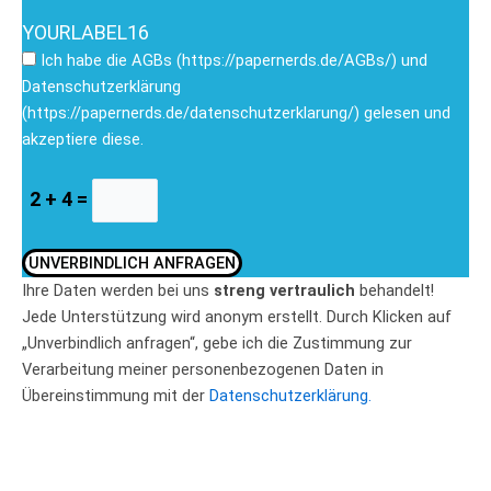
YOURLABEL16
Ich habe die AGBs (https://papernerds.de/AGBs/) und
Datenschutzerklärung
(https://papernerds.de/datenschutzerklarung/) gelesen und
akzeptiere diese.
2 + 4 =
UNVERBINDLICH ANFRAGEN
Ihre Daten werden bei uns
streng vertraulich
behandelt!
Jede Unterstützung wird anonym erstellt. Durch Klicken auf
„Unverbindlich anfragen“, gebe ich die Zustimmung zur
Verarbeitung meiner personenbezogenen Daten in
Übereinstimmung mit der
Datenschutzerklärung.