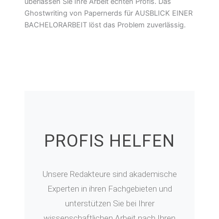
überlassen Sie Ihre Arbeit echten Profis. Das
Ghostwriting von Papernerds für AUSBLICK EINER
BACHELORARBEIT löst das Problem zuverlässig.
PROFIS HELFEN
Unsere Redakteure sind akademische
Experten in ihren Fachgebieten und
unterstützen Sie bei Ihrer
wissenschaftlichen Arbeit nach Ihren