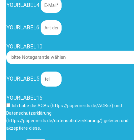
YOURLABEL4
YOURLABEL6
YOURLABEL10
YOURLABEL5
YOURLABEL16
Ich habe die AGBs (https://papernerds.de/AGBs/) und
Datenschutzerklärung
(https://papernerds.de/datenschutzerklarung/) gelesen und
akzeptiere diese.