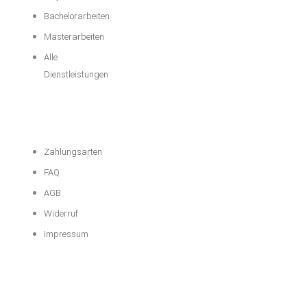
Bachelorarbeiten
Masterarbeiten
Alle
Dienstleistungen
Wichtige
Informationen
Zahlungsarten
FAQ
AGB
Widerruf
Impressum
Über das
Unternehmen