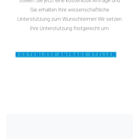
Stellen Sie jetzt eine kostenlose Anfrage und
Sie erhalten Ihre wissenschaftliche
Unterstützung zum Wunschtermin! Wir setzen
Ihre Unterstützung fristgerecht um.
KOSTENLOSE ANFRAGE STELLEN