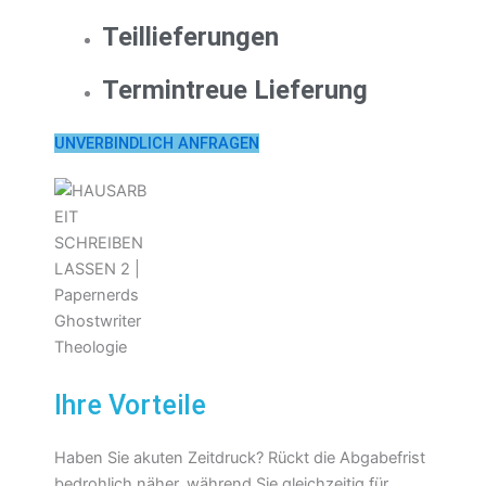
Teillieferungen
Termintreue Lieferung
UNVERBINDLICH ANFRAGEN
Ihre Vorteile
Haben Sie akuten Zeitdruck? Rückt die Abgabefrist
bedrohlich näher, während Sie gleichzeitig für