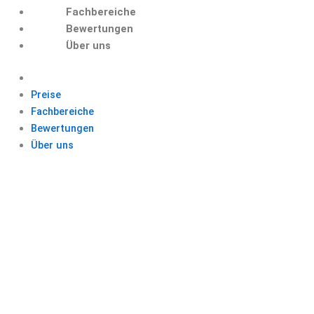
Fachbereiche
Bewertungen
Über uns
Preise
Fachbereiche
Bewertungen
Über uns
BACHELORARBEIT
ANFRAGE
BACHELORARBEIT
SCHREIBEN