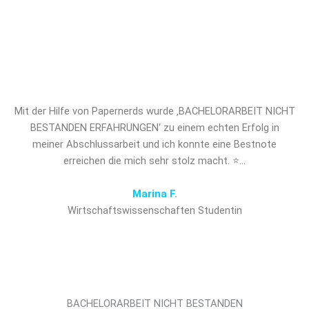
BESTANDEN ERFAHRUNGEN und
verschaffen Sie sich den
entscheidenden Vorsprung!
Mit der Hilfe von Papernerds wurde ‚BACHELORARBEIT NICHT
BESTANDEN ERFAHRUNGEN‘ zu einem echten Erfolg in
meiner Abschlussarbeit und ich konnte eine Bestnote
erreichen die mich sehr stolz macht. ⭐…
Marina F.
Wirtschaftswissenschaften Studentin
BACHELORARBEIT NICHT BESTANDEN