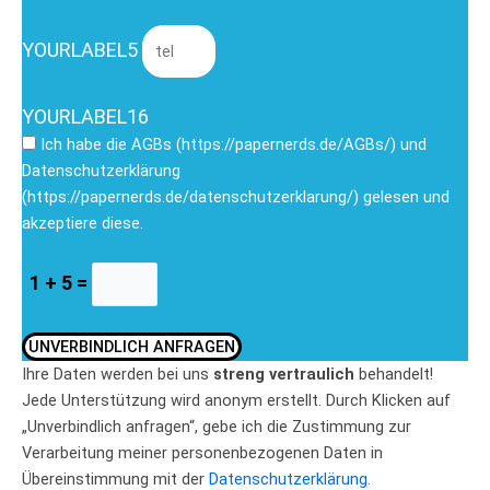
YOURLABEL5
YOURLABEL16
Ich habe die AGBs (https://papernerds.de/AGBs/) und
Datenschutzerklärung
(https://papernerds.de/datenschutzerklarung/) gelesen und
akzeptiere diese.
1 + 5 =
UNVERBINDLICH ANFRAGEN
Ihre Daten werden bei uns
streng vertraulich
behandelt!
Jede Unterstützung wird anonym erstellt. Durch Klicken auf
„Unverbindlich anfragen“, gebe ich die Zustimmung zur
Verarbeitung meiner personenbezogenen Daten in
Übereinstimmung mit der
Datenschutzerklärung.