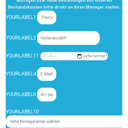
Anfragen bzw. neue Bestellungen von unseren
Bestandskunden bitte direkt an Ihren Manager stellen.
YOURLABEL1
YOURLABEL2
YOURLABEL11
YOURLABEL4
YOURLABEL6
YOURLABEL10