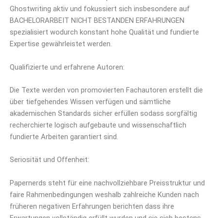
Ghostwriting aktiv und fokussiert sich insbesondere auf
BACHELORARBEIT NICHT BESTANDEN ERFAHRUNGEN
spezialisiert wodurch konstant hohe Qualität und fundierte
Expertise gewährleistet werden.
Qualifizierte und erfahrene Autoren:
Die Texte werden von promovierten Fachautoren erstellt die
über tiefgehendes Wissen verfügen und sämtliche
akademischen Standards sicher erfüllen sodass sorgfältig
recherchierte logisch aufgebaute und wissenschaftlich
fundierte Arbeiten garantiert sind.
Seriosität und Offenheit:
Papernerds steht für eine nachvollziehbare Preisstruktur und
faire Rahmenbedingungen weshalb zahlreiche Kunden nach
früheren negativen Erfahrungen berichten dass ihre
Erwartungen vollständig erfüllt wurden und sie sich bestens