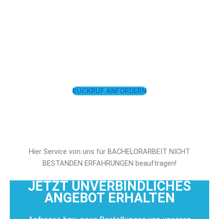
LASSEN SIE SICH
UNTERSTÜTZEN!
RÜCKRUF ANFORDERN
Hier Service von uns für BACHELORARBEIT NICHT
BESTANDEN ERFAHRUNGEN beauftragen!
JETZT UNVERBINDLICHES
ANGEBOT ERHALTEN