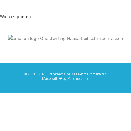
Wir akzeptieren
© 2000 - 2025, Papernerds.de. Alle Rechte vorbehalten.
Made with ❤ by Papernerds.de