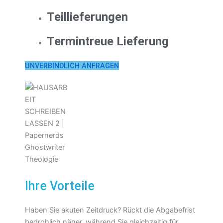
Teillieferungen
Termintreue Lieferung
UNVERBINDLICH ANFRAGEN
Ihre Vorteile
Haben Sie akuten Zeitdruck? Rückt die Abgabefrist
bedrohlich näher, während Sie gleichzeitig für