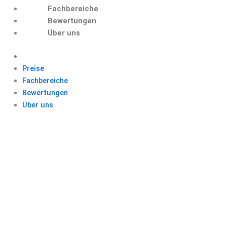
Fachbereiche
Bewertungen
Über uns
Preise
Fachbereiche
Bewertungen
Über uns
BACHELORARBEIT
SOZIALE ARBEIT
BACHELORARBEIT
SCHREIBEN