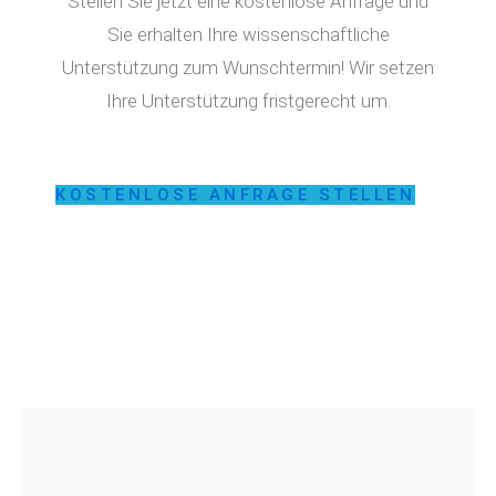
Stellen Sie jetzt eine kostenlose Anfrage und
Sie erhalten Ihre wissenschaftliche
Unterstützung zum Wunschtermin! Wir setzen
Ihre Unterstützung fristgerecht um.
KOSTENLOSE ANFRAGE STELLEN