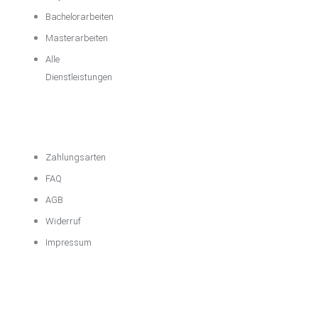
Bachelorarbeiten
Masterarbeiten
Alle
Dienstleistungen
Wichtige
Informationen
Zahlungsarten
FAQ
AGB
Widerruf
Impressum
Über das
Unternehmen