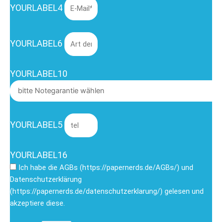
YOURLABEL4
YOURLABEL6
YOURLABEL10
YOURLABEL5
YOURLABEL16
Ich habe die AGBs (https://papernerds.de/AGBs/) und
Datenschutzerklärung
(https://papernerds.de/datenschutzerklarung/) gelesen und
akzeptiere diese.