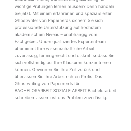
wichtige Prüfungen lernen müssen? Dann handeln
Sie jetzt. Mit einem erfahrenen und spezialisierten
Ghostwriter von Papernerds sichern Sie sich
professionelle Unterstützung auf höchstem
akademischem Niveau – unabhängig vom
Fachgebiet. Unser qualifiziertes Expertenteam
übernimmt Ihre wissenschaftliche Arbeit
zuverlässig, termingerecht und diskret, sodass Sie
sich vollständig auf Ihre Klausuren konzentrieren
können. Gewinnen Sie Ihre Zeit zurück und
überlassen Sie Ihre Arbeit echten Profis. Das
Ghostwriting von Papernerds für
BACHELORARBEIT SOZIALE ARBEIT Bachelorarbeit
schreiben lassen löst das Problem zuverlässig.