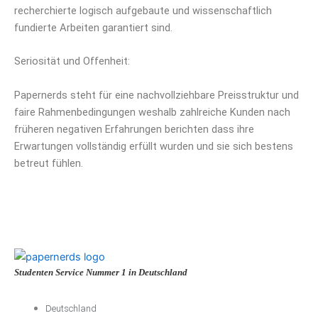
recherchierte logisch aufgebaute und wissenschaftlich
fundierte Arbeiten garantiert sind.
Seriosität und Offenheit:
Papernerds steht für eine nachvollziehbare Preisstruktur und
faire Rahmenbedingungen weshalb zahlreiche Kunden nach
früheren negativen Erfahrungen berichten dass ihre
Erwartungen vollständig erfüllt wurden und sie sich bestens
betreut fühlen.
Studenten Service Nummer 1 in Deutschland
Deutschland