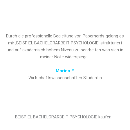
PSYCHOLOGIE und verschaffen Sie
sich den entscheidenden Vorsprung!
Durch die professionelle Begleitung von Papernerds gelang es
mir ‚BEISPIEL BACHELORARBEIT PSYCHOLOGIE‘ strukturiert
und auf akademisch hohem Niveau zu bearbeiten was sich in
meiner Note widerspiege…
Marina F.
Wirtschaftswissenschaften Studentin
BEISPIEL BACHELORARBEIT PSYCHOLOGIE kaufen –