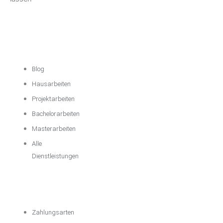
Akademische
Unterstützung
Blog
Hausarbeiten
Projektarbeiten
Bachelorarbeiten
Masterarbeiten
Alle
Dienstleistungen
Wichtige
Informationen
Zahlungsarten