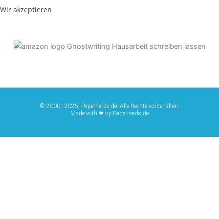
Wir akzeptieren
© 2000 - 2025, Papernerds.de. Alle Rechte vorbehalten.
Made with ❤ by Papernerds.de