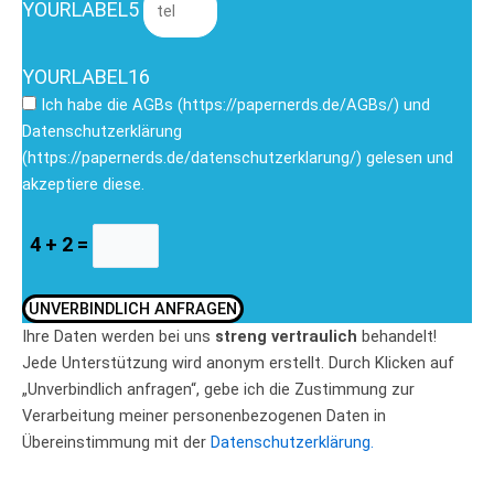
YOURLABEL5
YOURLABEL16
Ich habe die AGBs (https://papernerds.de/AGBs/) und
Datenschutzerklärung
(https://papernerds.de/datenschutzerklarung/) gelesen und
akzeptiere diese.
4 + 2 =
UNVERBINDLICH ANFRAGEN
Ihre Daten werden bei uns
streng vertraulich
behandelt!
Jede Unterstützung wird anonym erstellt. Durch Klicken auf
„Unverbindlich anfragen“, gebe ich die Zustimmung zur
Verarbeitung meiner personenbezogenen Daten in
Übereinstimmung mit der
Datenschutzerklärung.