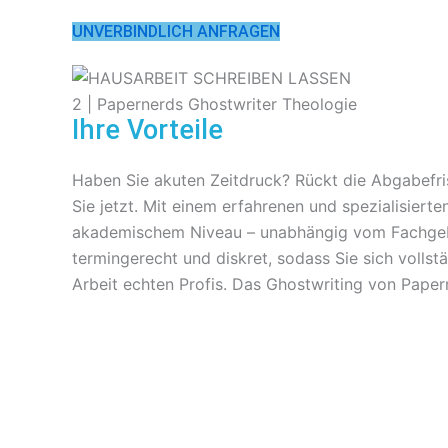
UNVERBINDLICH ANFRAGEN
Ihre Vorteile
Haben Sie akuten Zeitdruck? Rückt die Abgabefris
Sie jetzt. Mit einem erfahrenen und spezialisiert
akademischem Niveau – unabhängig vom Fachgebiet
termingerecht und diskret, sodass Sie sich vollst
Arbeit echten Profis. Das Ghostwriting von P