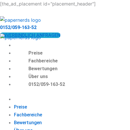
Zum
[the_ad_placement id="placement_header"]
Inhalt
springen
0152/059-163-52
UNVERBINDLICH ANFRAGEN
Preise
Fachbereiche
Bewertungen
Über uns
0152/059-163-52
Preise
Fachbereiche
Bewertungen