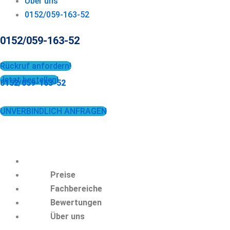
Über uns
0152/059-163-52
0152/059-163-52
Rückruf anfordern!
Jetzt bestellen!
0152/059-163-52
UNVERBINDLICH ANFRAGEN
Preise
Fachbereiche
Bewertungen
Über uns