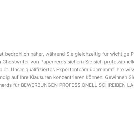
t bedrohlich näher, während Sie gleichzeitig für wichtige
en Ghostwriter von Papernerds sichern Sie sich professione
. Unser qualifiziertes Expertenteam übernimmt Ihre wisse
ändig auf Ihre Klausuren konzentrieren können. Gewinnen Sie
apernerds für BEWERBUNGEN PROFESSIONELL SCHREIBEN LASS