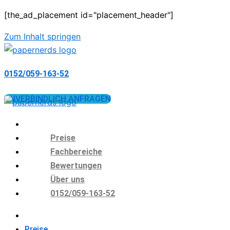
[the_ad_placement id="placement_header"]
Zum Inhalt springen
0152/059-163-52
UNVERBINDLICH ANFRAGEN
Preise
Fachbereiche
Bewertungen
Über uns
0152/059-163-52
Preise