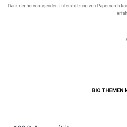
Dank der hervorragenden Unterstützung von Papernerds kon
erfah
BIO THEMEN ka