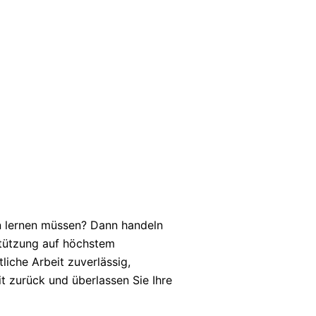
en lernen müssen? Dann handeln
rstützung auf höchstem
iche Arbeit zuverlässig,
it zurück und überlassen Sie Ihre