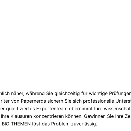
lich näher, während Sie gleichzeitig für wichtige Prüfung
writer von Papernerds sichern Sie sich professionelle Unte
qualifiziertes Expertenteam übernimmt Ihre wissenschaftl
f Ihre Klausuren konzentrieren können. Gewinnen Sie Ihre Ze
ür BIO THEMEN löst das Problem zuverlässig.