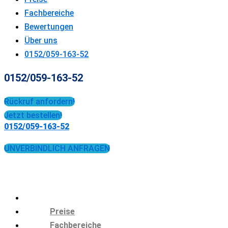
Fachbereiche
Bewertungen
Über uns
0152/059-163-52
0152/059-163-52
Rückruf anfordern!
Jetzt bestellen!
0152/059-163-52
UNVERBINDLICH ANFRAGEN
Preise
Fachbereiche