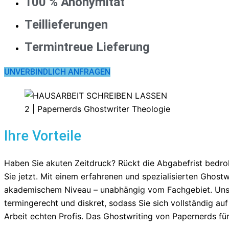
100 % Anonymität
Teillieferungen
Termintreue Lieferung
UNVERBINDLICH ANFRAGEN
Ihre Vorteile
Haben Sie akuten Zeitdruck? Rückt die Abgabefrist bedroh
Sie jetzt. Mit einem erfahrenen und spezialisierten Ghost
akademischem Niveau – unabhängig vom Fachgebiet. Unser 
termingerecht und diskret, sodass Sie sich vollständig au
Arbeit echten Profis. Das Ghostwriting von Papernerds f