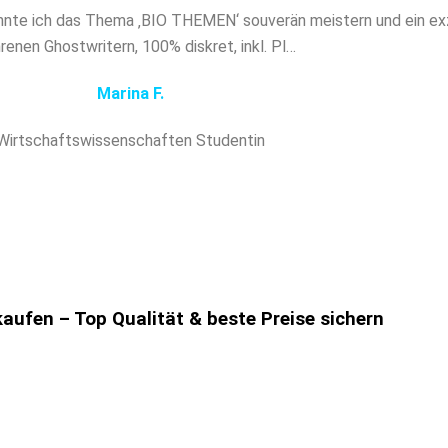
nte ich das Thema ‚BIO THEMEN‘ souverän meistern und ein exze
renen Ghostwritern, 100% diskret, inkl. Pl…
Marina F.
Wirtschaftswissenschaften Studentin
ufen – Top Qualität & beste Preise sichern