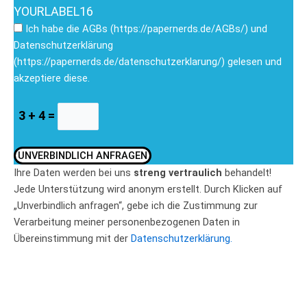
YOURLABEL16
Ich habe die AGBs (https://papernerds.de/AGBs/) und
Datenschutzerklärung
(https://papernerds.de/datenschutzerklarung/) gelesen und
akzeptiere diese.
3 + 4 =
UNVERBINDLICH ANFRAGEN
Ihre Daten werden bei uns
streng vertraulich
behandelt!
Jede Unterstützung wird anonym erstellt. Durch Klicken auf
„Unverbindlich anfragen“, gebe ich die Zustimmung zur
Verarbeitung meiner personenbezogenen Daten in
Übereinstimmung mit der
Datenschutzerklärung.