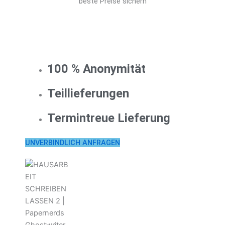
beste Preise sichern
100 % Anonymität
Teillieferungen
Termintreue Lieferung
UNVERBINDLICH ANFRAGEN