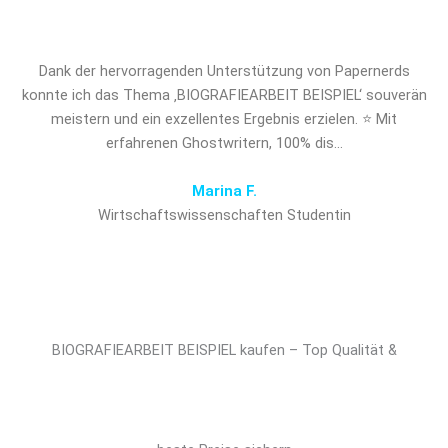
entscheidenden Vorsprung!
Dank der hervorragenden Unterstützung von Papernerds
konnte ich das Thema ‚BIOGRAFIEARBEIT BEISPIEL‘ souverän
meistern und ein exzellentes Ergebnis erzielen. ⭐ Mit
erfahrenen Ghostwritern, 100% dis…
Marina F.
Wirtschaftswissenschaften Studentin
BIOGRAFIEARBEIT BEISPIEL kaufen – Top Qualität &