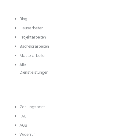
Unterstützung
Blog
Hausarbeiten
Projektarbeiten
Bachelorarbeiten
Masterarbeiten
Alle
Dienstleistungen
Wichtige
Informationen
Zahlungsarten
FAQ
AGB
Widerruf