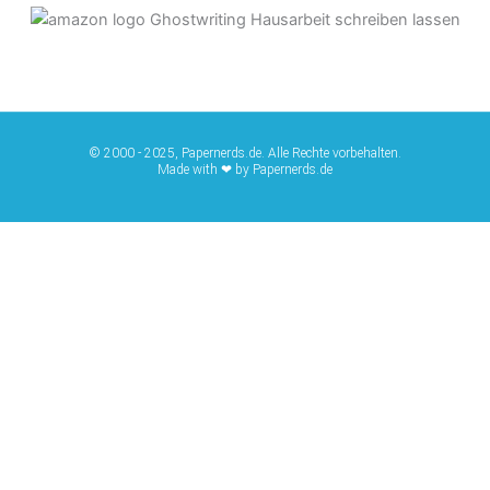
© 2000 - 2025, Papernerds.de. Alle Rechte vorbehalten.
Made with ❤ by Papernerds.de