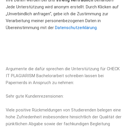
Ihre Daten werden bei uns
streng vertraulich
behandelt!
Jede Unterstützung wird anonym erstellt. Durch Klicken auf
„Unverbindlich anfragen“, gebe ich die Zustimmung zur
Verarbeitung meiner personenbezogenen Daten in
Übereinstimmung mit der
Datenschutzerklärung.
Argumente die dafür sprechen die Unterstützung für CHECK
IT PLAGIARISM Bachelorarbeit schreiben lassen bei
Papernerds in Anspruch zu nehmen:
Sehr gute Kundenrezensionen:
Viele positive Rückmeldungen von Studierenden belegen eine
hohe Zufriedenheit insbesondere hinsichtlich der Qualität der
pünktlichen Abgabe sowie der fachkundigen Begleitung