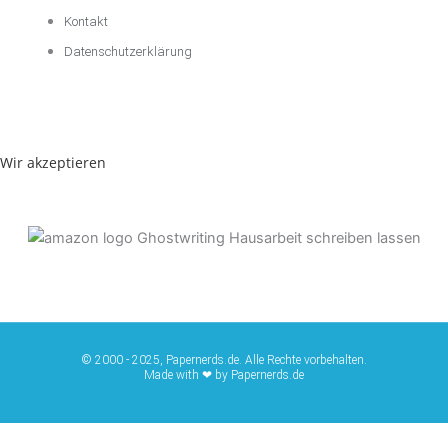
Kontakt
Datenschutzerklärung
Wir akzeptieren
© 2000 - 2025, Papernerds.de. Alle Rechte vorbehalten.
Made with ❤ by Papernerds.de