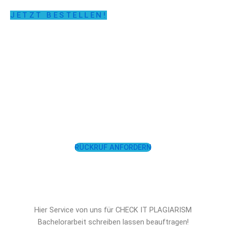
JETZT BESTELLEN!
LASSEN SIE SICH
UNTERSTÜTZEN!
RÜCKRUF ANFORDERN
Hier Service von uns für CHECK IT PLAGIARISM
Bachelorarbeit schreiben lassen beauftragen!