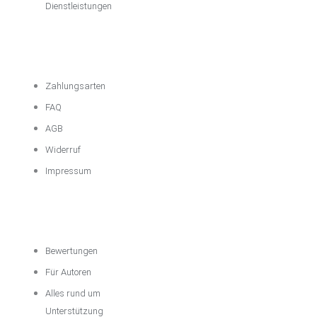
Dienstleistungen
Wichtige
Informationen
Zahlungsarten
FAQ
AGB
Widerruf
Impressum
Über das
Unternehmen
Bewertungen
Für Autoren
Alles rund um
Unterstützung