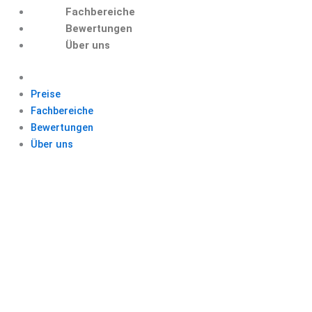
Fachbereiche
Bewertungen
Über uns
Preise
Fachbereiche
Bewertungen
Über uns
CHECK IT
PLAGIARISM
BACHELORARBEIT
SCHREIBEN