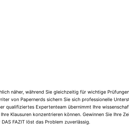
lich näher, während Sie gleichzeitig für wichtige Prüfung
writer von Papernerds sichern Sie sich professionelle Unte
qualifiziertes Expertenteam übernimmt Ihre wissenschaftl
f Ihre Klausuren konzentrieren können. Gewinnen Sie Ihre Ze
r DAS FAZIT löst das Problem zuverlässig.