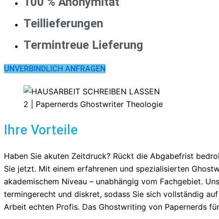
100 % Anonymität
Teillieferungen
Termintreue Lieferung
UNVERBINDLICH ANFRAGEN
Ihre Vorteile
Haben Sie akuten Zeitdruck? Rückt die Abgabefrist bedroh
Sie jetzt. Mit einem erfahrenen und spezialisierten Ghost
akademischem Niveau – unabhängig vom Fachgebiet. Unser 
termingerecht und diskret, sodass Sie sich vollständig au
Arbeit echten Profis. Das Ghostwriting von Papernerds fü