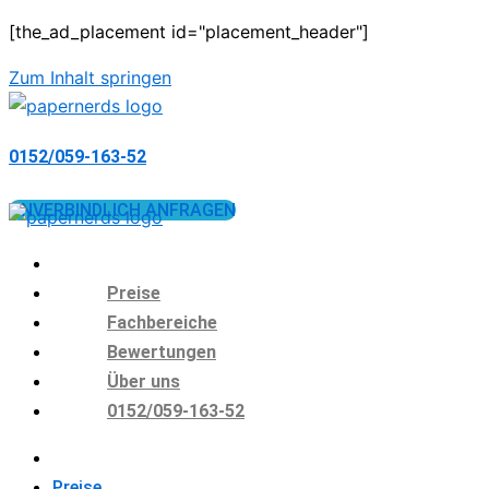
[the_ad_placement id="placement_header"]
Zum Inhalt springen
0152/059-163-52
UNVERBINDLICH ANFRAGEN
Preise
Fachbereiche
Bewertungen
Über uns
0152/059-163-52
Preise