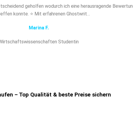
ntscheidend geholfen wodurch ich eine herausragende Bewertung
reffen konnte. ⭐ Mit erfahrenen Ghostwrit…
Marina F.
Wirtschaftswissenschaften Studentin
ufen – Top Qualität & beste Preise sichern