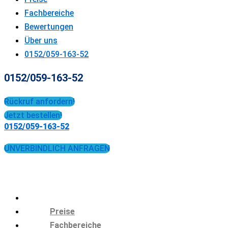
Fachbereiche
Bewertungen
Über uns
0152/059-163-52
0152/059-163-52
Rückruf anfordern!
Jetzt bestellen!
0152/059-163-52
UNVERBINDLICH ANFRAGEN
Preise
Fachbereiche