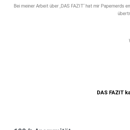
Bei meiner Arbeit über ‚DAS FAZIT‘ hat mir Papernerds e
übert
DAS FAZIT ka