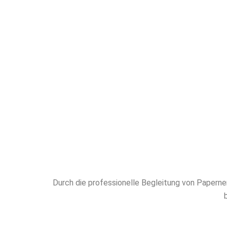
höchstem 
erfahren
Unterstütz
ENGLISC
Durch die professionelle Begleitung von Paper