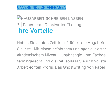
UNVERBINDLICH ANFRAGEN
Ihre Vorteile
Haben Sie akuten Zeitdruck? Rückt die Abgabefris
Sie jetzt. Mit einem erfahrenen und spezialisiert
akademischem Niveau – unabhängig vom Fachgebiet
termingerecht und diskret, sodass Sie sich vollst
Arbeit echten Profis. Das Ghostwriting von Pa