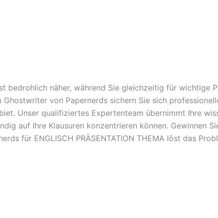
t bedrohlich näher, während Sie gleichzeitig für wichtige
en Ghostwriter von Papernerds sichern Sie sich professione
. Unser qualifiziertes Expertenteam übernimmt Ihre wisse
ändig auf Ihre Klausuren konzentrieren können. Gewinnen Sie
pernerds für ENGLISCH PRÄSENTATION THEMA löst das Probl