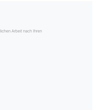
ichen Arbeit nach Ihren