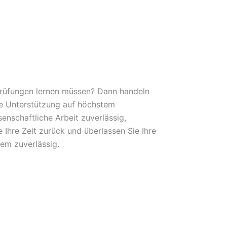
 Prüfungen lernen müssen? Dann handeln
lle Unterstützung auf höchstem
nschaftliche Arbeit zuverlässig,
 Ihre Zeit zurück und überlassen Sie Ihre
em zuverlässig.