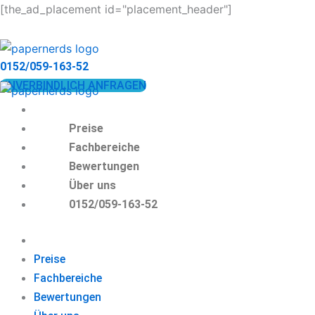
Zum
[the_ad_placement id="placement_header"]
Inhalt
springen
0152/059-163-52
UNVERBINDLICH ANFRAGEN
Preise
Fachbereiche
Bewertungen
Über uns
0152/059-163-52
Preise
Fachbereiche
Bewertungen