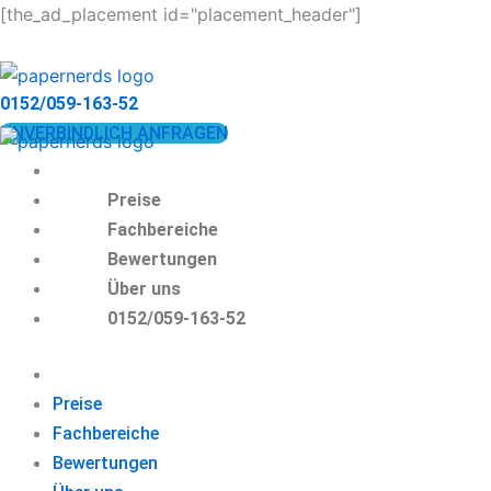
Zum
[the_ad_placement id="placement_header"]
Inhalt
springen
0152/059-163-52
UNVERBINDLICH ANFRAGEN
Preise
Fachbereiche
Bewertungen
Über uns
0152/059-163-52
Preise
Fachbereiche
Bewertungen