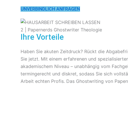
UNVERBINDLICH ANFRAGEN
Ihre Vorteile
Haben Sie akuten Zeitdruck? Rückt die Abgabefris
Sie jetzt. Mit einem erfahrenen und spezialisiert
akademischem Niveau – unabhängig vom Fachgebiet
termingerecht und diskret, sodass Sie sich vollst
Arbeit echten Profis. Das Ghostwriting von Pape