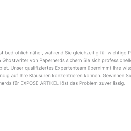
t bedrohlich näher, während Sie gleichzeitig für wichtige
en Ghostwriter von Papernerds sichern Sie sich professione
. Unser qualifiziertes Expertenteam übernimmt Ihre wisse
ändig auf Ihre Klausuren konzentrieren können. Gewinnen Sie
rnerds für EXPOSE ARTIKEL löst das Problem zuverlässig.