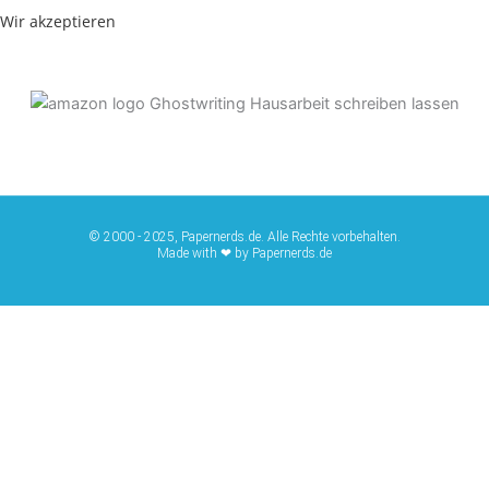
Wir akzeptieren
© 2000 - 2025, Papernerds.de. Alle Rechte vorbehalten.
Made with ❤ by Papernerds.de