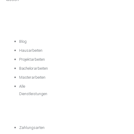
Akademische
Unterstützung
Blog
Hausarbeiten
Projektarbeiten
Bachelorarbeiten
Masterarbeiten
Alle
Dienstleistungen
Wichtige
Informationen
Zahlungsarten