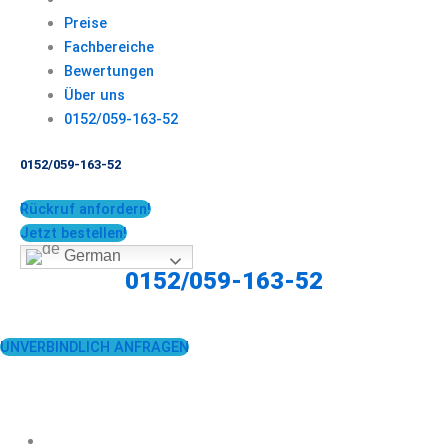
Preise
Fachbereiche
Bewertungen
Über uns
0152/059-163-52
0152/059-163-52
Rückruf anfordern!
Jetzt bestellen!
German
0152/059-163-52
UNVERBINDLICH ANFRAGEN