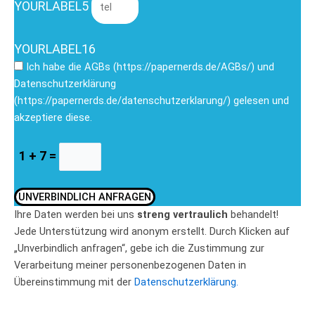
YOURLABEL5
YOURLABEL16
Ich habe die AGBs (https://papernerds.de/AGBs/) und
Datenschutzerklärung
(https://papernerds.de/datenschutzerklarung/) gelesen und
akzeptiere diese.
1 + 7 =
UNVERBINDLICH ANFRAGEN
Ihre Daten werden bei uns
streng vertraulich
behandelt!
Jede Unterstützung wird anonym erstellt. Durch Klicken auf
„Unverbindlich anfragen“, gebe ich die Zustimmung zur
Verarbeitung meiner personenbezogenen Daten in
Übereinstimmung mit der
Datenschutzerklärung.