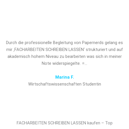
FACHARBEITEN SCHREIBEN
LASSEN und verschaffen Sie sich
den entscheidenden Vorsprung!
Durch die professionelle Begleitung von Papernerds gelang es
mir ‚FACHARBEITEN SCHREIBEN LASSEN‘ strukturiert und auf
akademisch hohem Niveau zu bearbeiten was sich in meiner
Note widerspiegelte. ⭐…
Marina F.
Wirtschaftswissenschaften Studentin
FACHARBEITEN SCHREIBEN LASSEN kaufen – Top