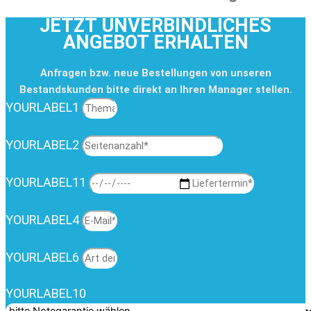
JETZT UNVERBINDLICHES
ANGEBOT ERHALTEN
Anfragen bzw. neue Bestellungen von unseren
Bestandskunden bitte direkt an Ihren Manager stellen.
YOURLABEL1
YOURLABEL2
YOURLABEL11
YOURLABEL4
YOURLABEL6
YOURLABEL10