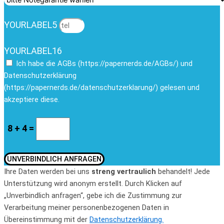
YOURLABEL5
YOURLABEL16
Ich habe die AGBs (https://papernerds.de/AGBs/) und
Datenschutzerklärung
(https://papernerds.de/datenschutzerklarung/) gelesen und
akzeptiere diese.
8 + 4 =
UNVERBINDLICH ANFRAGEN
Ihre Daten werden bei uns
streng vertraulich
behandelt! Jede
Unterstützung wird anonym erstellt. Durch Klicken auf
„Unverbindlich anfragen“, gebe ich die Zustimmung zur
Verarbeitung meiner personenbezogenen Daten in
Übereinstimmung mit der
Datenschutzerklärung.