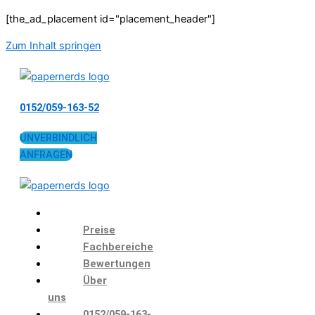
[the_ad_placement id="placement_header"]
Zum Inhalt springen
0152/059-163-52
UNVERBINDLICH
ANFRAGEN
Preise
Fachbereiche
Bewertungen
Über
uns
0152/059-163-