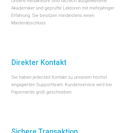
Unsere Redakteure sind fachlich ausgewiesene
Akademiker und geprüfte Lektoren mit mehrjähriger
Erfahrung. Sie besitzen mindestens einen
Masterabschluss.
Direkter Kontakt
Sie haben jederzeit Kontakt zu unserem höchst
engagierten Supportteam. Kundenservice wird bei
Papernerds groß geschrieben.
Sichere Transaktion