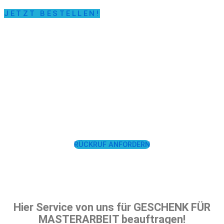
JETZT BESTELLEN!
LASSEN SIE SICH
UNTERSTÜTZEN!
RÜCKRUF ANFORDERN
Hier Service von uns für GESCHENK FÜR
MASTERARBEIT beauftragen!