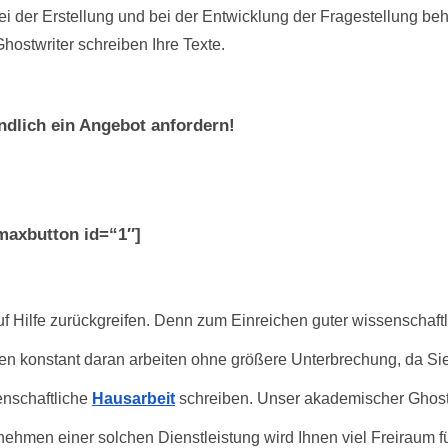
der Erstellung und bei der Entwicklung der Fragestellung behil
hostwriter schreiben Ihre Texte. 
ndlich ein Angebot anfordern!
maxbutton id=“1″]
 Hilfe zurückgreifen. Denn zum Einreichen guter wissenschaftli
sen konstant daran arbeiten ohne größere Unterbrechung, da Sie
nschaftliche
Hausarbeit
 schreiben. Unser akademischer Ghostw
ehmen einer solchen Dienstleistung wird Ihnen viel Freiraum für