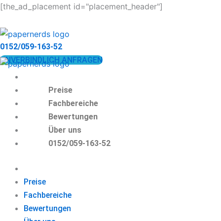
Zum
[the_ad_placement id="placement_header"]
Inhalt
springen
0152/059-163-52
UNVERBINDLICH ANFRAGEN
Preise
Fachbereiche
Bewertungen
Über uns
0152/059-163-52
Preise
Fachbereiche
Bewertungen