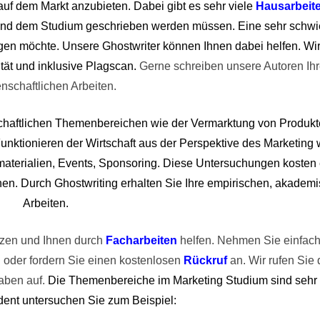
f dem Markt anzubieten. Dabei gibt es sehr viele
Hausarbeit
end dem Studium geschrieben werden müssen. Eine sehr schwie
en möchte. Unsere Ghostwriter können Ihnen dabei helfen. Wir l
ität und inklusive Plagscan. 
Gerne schreiben unsere Autoren Ihr
nschaftlichen Arbeiten. 
chaftlichen Themenbereichen wie der Vermarktung von Produkt
nktionieren der Wirtschaft aus der Perspektive des Marketing w
ematerialien, Events, Sponsoring. Diese Untersuchungen kosten 
chen. Durch Ghostwriting erhalten Sie Ihre empirischen, akademi
Arbeiten.
tzen und Ihnen durch 
Facharbeiten
 helfen. Nehmen Sie einfach
n
 oder fordern Sie einen kostenlosen
Rückruf
 an. Wir rufen Sie 
aben auf. 
Die Themenbereiche im Marketing Studium sind sehr b
udent untersuchen Sie zum Beispiel: