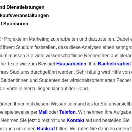
nd Dienstleistungen
kaufsveranstaltungen
nd Sponsoren
r Projekte im Marketing zu erarbeiten und darzustellen. Dabei e
 Ihrem Studium feststellen, dass diese Analysen einen sehr gr
m müssen Sie viele wissenschaftliche Recherchen aus literari
he Texte wie zum Beispiel 
Hausarbeiten
, Ihre 
Bachelorarbeit
hres Studiums durchgeführt werden. Sehr häufig wird Hilfe von 
tudentinnen und Studenten der wirtschaftsorientierten Fächer 
Die Vorteile hierzu liegen klar auf der Hand.
nnen Ihnen mit diesem Wissen so manches für Sie unvorstellba
beispielsweise per
Mail
 oder
Telefon
. Wir nehmen Ihre Aufgabe 
 Nehmen Sie jetzt direkt mit uns 
Kontakt
auf und bestellen Sie 
ns auch um einen
Rückruf
 bitten. Wir rufen Sie dann zu einem fü