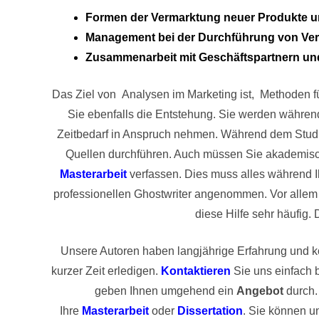
Formen der Vermarktung neuer Produkte u
Management bei der Durchführung von Ver
Zusammenarbeit mit Geschäftspartnern u
Das Ziel von  Analysen im Marketing ist,  Methoden fü
Sie ebenfalls die Entstehung. Sie werden während
Zeitbedarf in Anspruch nehmen. Während dem Studiu
Quellen durchführen. Auch müssen Sie akademisc
Masterarbeit
verfassen. Dies muss alles während I
professionellen Ghostwriter angenommen. Vor allem S
diese Hilfe sehr häufig. 
Unsere Autoren haben langjährige Erfahrung und kö
kurzer Zeit erledigen.
Kontaktieren
 Sie uns einfach 
geben Ihnen umgehend ein
Angebot
 durch.
Ihre
Masterarbeit
 oder
Dissertation
. Sie können u