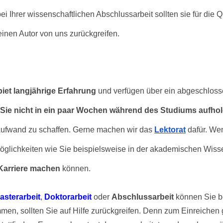
Ihrer wissenschaftlichen Abschlussarbeit sollten sie für die Qua
 einen Autor von uns zurückgreifen.
et langjährige Erfahrung
 und verfügen über ein abgeschloss
l Aufwand zu schaffen. Gerne machen wir das
Lektorat
 dafür. We
 Karriere machen
 können.
asterarbeit
,
Doktorarbeit
 oder 
Abschlussarbeit
 können Sie be
en, sollten Sie auf Hilfe zurückgreifen. Denn zum Einreichen g