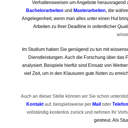
Verhaltensweisen um Angebote herausragend au
Bachelorarbeiten
 und
Masterarbeiten
,
 die währ
Angelegenheit, wenn man alles unter einen Hut bring
Arbeiten zu Ihrer Deadline in ordentlicher Qual
wisse
Im Studium haben Sie genügend zu tun mit wissens
Dienstleistungen. Auch die Forschung über das Fu
analysiert. Beispiele hierfür sind Einsatz von Werb
viel Zeit, um in den Klausuren gute Noten zu errei
Auch an dieser Stelle können wir Sie schon unterstü
Kontakt
 auf, beispielsweise per
Mail
 oder
Telefo
vollständig kostenlos zurück und nehmen Ihr Vorh
gestreut. Als St