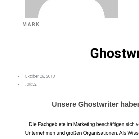
MARK
Ghostwr
Oktober 28, 2018
,
09:52
Unsere Ghostwriter haben
Die Fachgebiete im Marketing beschäftigen sich v
Unternehmen und großen Organisationen. Als Wissen