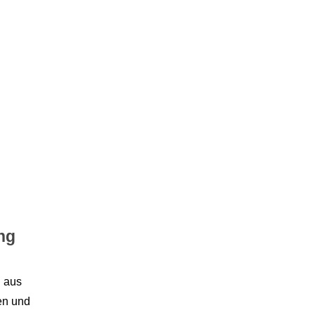
ng
 aus 
n und 