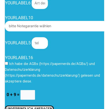
YOURLABEL6
YOURLABEL10
YOURLABEL5
YOURLABEL16
Ich habe die AGBs (https://papernerds.de/AGBs/) und
Datenschutzerklärung
(https://papernerds.de/datenschutzerklarung/) gelesen und
akzeptiere diese.
0 + 9 =
UNVERBINDLICH ANFRAGEN