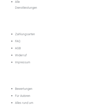
Alle
Dienstleistungen
Wichtige
Informationen
Zahlungsarten
FAQ
AGB
Widerruf
Impressum
Über das
Unternehmen
Bewertungen
Für Autoren
Alles rund um