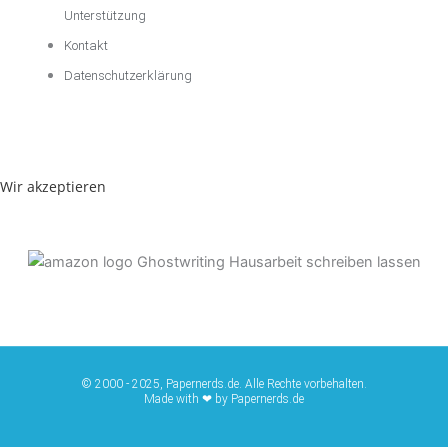
Unterstützung
Kontakt
Datenschutzerklärung
Wir akzeptieren
© 2000 - 2025, Papernerds.de. Alle Rechte vorbehalten.
Made with ❤ by Papernerds.de