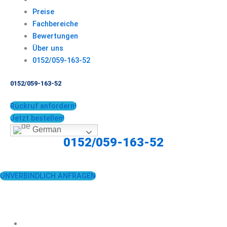
Preise
Fachbereiche
Bewertungen
Über uns
0152/059-163-52
0152/059-163-52
Rückruf anfordern!
Jetzt bestellen!
German
0152/059-163-52
UNVERBINDLICH ANFRAGEN