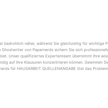
t bedrohlich näher, während Sie gleichzeitig für wichtige
en Ghostwriter von Papernerds sichern Sie sich professione
. Unser qualifiziertes Expertenteam übernimmt Ihre wisse
ändig auf Ihre Klausuren konzentrieren können. Gewinnen Sie
pernerds für HAUSARBEIT QUELLENANGABE löst das Problem 