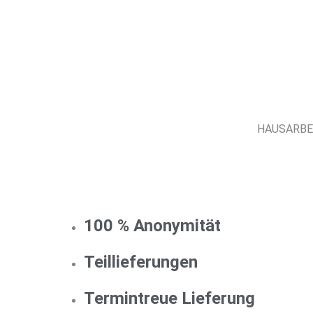
HAUSARBEIT
100 % Anonymität
Teillieferungen
Termintreue Lieferung