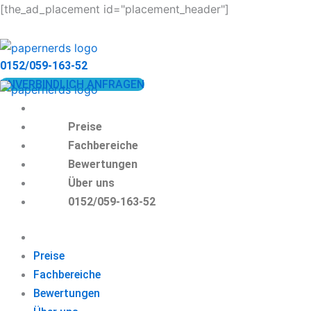
Zum
[the_ad_placement id="placement_header"]
Inhalt
springen
0152/059-163-52
UNVERBINDLICH ANFRAGEN
Preise
Fachbereiche
Bewertungen
Über uns
0152/059-163-52
Preise
Fachbereiche
Bewertungen