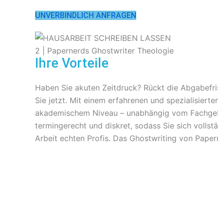
UNVERBINDLICH ANFRAGEN
Ihre Vorteile
Haben Sie akuten Zeitdruck? Rückt die Abgabefris
Sie jetzt. Mit einem erfahrenen und spezialisiert
akademischem Niveau – unabhängig vom Fachgebiet
termingerecht und diskret, sodass Sie sich vollst
Arbeit echten Profis. Das Ghostwriting von Pa