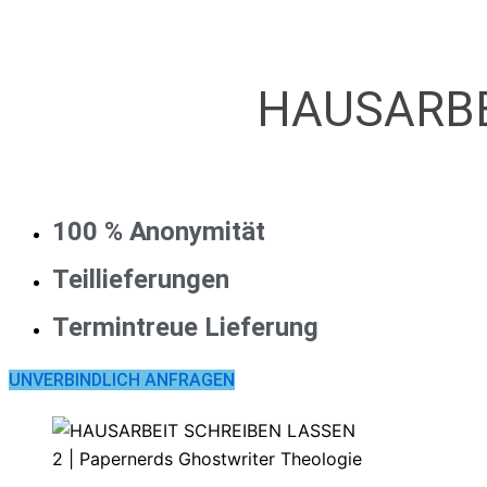
HAUSARBE
100 % Anonymität
Teillieferungen
Termintreue Lieferung
UNVERBINDLICH ANFRAGEN