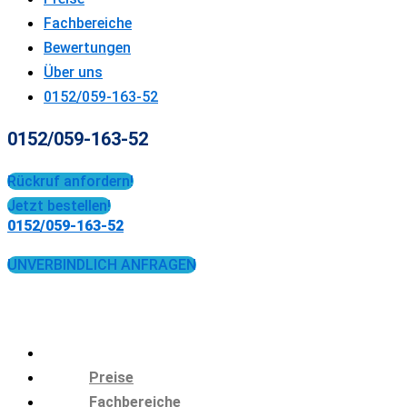
Fachbereiche
Bewertungen
Über uns
0152/059-163-52
0152/059-163-52
Rückruf anfordern!
Jetzt bestellen!
0152/059-163-52
UNVERBINDLICH ANFRAGEN
Preise
Fachbereiche