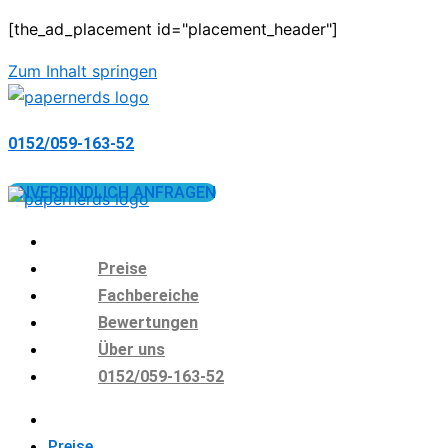
[the_ad_placement id="placement_header"]
Zum Inhalt springen
0152/059-163-52
UNVERBINDLICH ANFRAGEN
Preise
Fachbereiche
Bewertungen
Über uns
0152/059-163-52
Preise