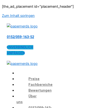
[the_ad_placement id="placement_header"]
Zum Inhalt springen
0152/059-163-52
UNVERBINDLICH
ANFRAGEN
Preise
Fachbereiche
Bewertungen
Über
uns
0152/059-163-