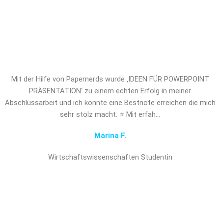
FÜR POWERPOINT PRÄSENTATION
und verschaffen Sie sich den
entscheidenden Vorsprung!
Mit der Hilfe von Papernerds wurde ‚IDEEN FÜR POWERPOINT
PRÄSENTATION‘ zu einem echten Erfolg in meiner
Abschlussarbeit und ich konnte eine Bestnote erreichen die mich
sehr stolz macht. ⭐ Mit erfah…
Marina F.
Wirtschaftswissenschaften Studentin