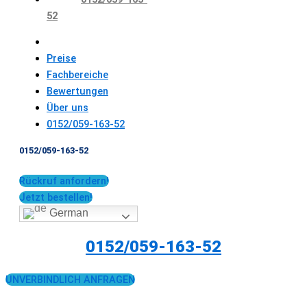
52
Preise
Fachbereiche
Bewertungen
Über uns
0152/059-163-52
0152/059-163-52
Rückruf anfordern!
Jetzt bestellen!
German
0152/059-163-52
UNVERBINDLICH ANFRAGEN