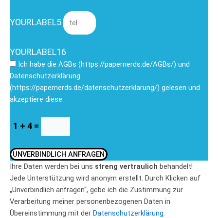
YOURLABEL5
YOURLABEL16
Ich habe die AGBs (https://papernerds.de/AGBs/) und
Datenschutzerklärung
(https://papernerds.de/datenschutzerklarung/) gelesen und
akzeptiere diese.
1 + 4 =
UNVERBINDLICH ANFRAGEN
Ihre Daten werden bei uns
streng vertraulich
behandelt!
Jede Unterstützung wird anonym erstellt. Durch Klicken auf
„Unverbindlich anfragen“, gebe ich die Zustimmung zur
Verarbeitung meiner personenbezogenen Daten in
Übereinstimmung mit der
Datenschutzerklärung.