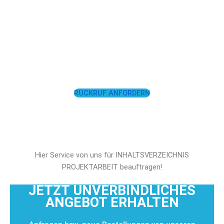
LASSEN SIE SICH
UNTERSTÜTZEN!
RÜCKRUF ANFORDERN
Hier Service von uns für INHALTSVERZEICHNIS
PROJEKTARBEIT beauftragen!
JETZT UNVERBINDLICHES
ANGEBOT ERHALTEN