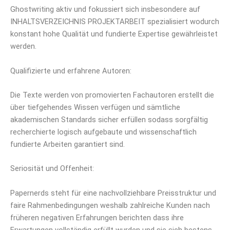
Ghostwriting aktiv und fokussiert sich insbesondere auf
INHALTSVERZEICHNIS PROJEKTARBEIT spezialisiert wodurch
konstant hohe Qualität und fundierte Expertise gewährleistet
werden.
Qualifizierte und erfahrene Autoren:
Die Texte werden von promovierten Fachautoren erstellt die
über tiefgehendes Wissen verfügen und sämtliche
akademischen Standards sicher erfüllen sodass sorgfältig
recherchierte logisch aufgebaute und wissenschaftlich
fundierte Arbeiten garantiert sind.
Seriosität und Offenheit:
Papernerds steht für eine nachvollziehbare Preisstruktur und
faire Rahmenbedingungen weshalb zahlreiche Kunden nach
früheren negativen Erfahrungen berichten dass ihre
Erwartungen vollständig erfüllt wurden und sie sich bestens