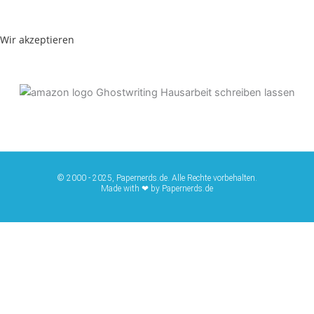
Wir akzeptieren
© 2000 - 2025, Papernerds.de. Alle Rechte vorbehalten.
Made with ❤ by Papernerds.de