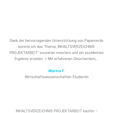
PROJEKTARBEIT und verschaffen
Sie sich den entscheidenden
Vorsprung!
Dank der hervorragenden Unterstützung von Papernerds
konnte ich das Thema ‚INHALTSVERZEICHNIS
PROJEKTARBEIT‘ souverän meistern und ein exzellentes
Ergebnis erzielen. ⭐ Mit erfahrenen Ghostwritern,…
Marina F.
Wirtschaftswissenschaften Studentin
INHALTSVERZEICHNIS PROJEKTARBEIT kaufen –