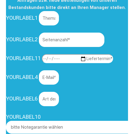
Anfragen bzw. neue Bestellungen von unseren
Bestandskunden bitte direkt an Ihren Manager stellen.
YOURLABEL1
YOURLABEL2
YOURLABEL11
YOURLABEL4
YOURLABEL6
YOURLABEL10