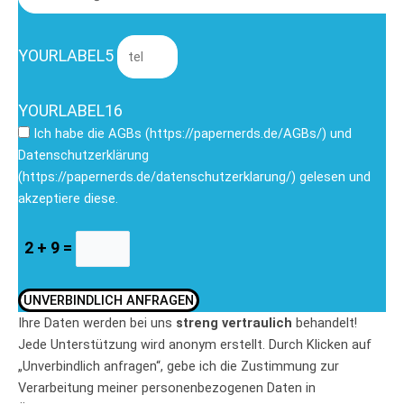
YOURLABEL5
YOURLABEL16
Ich habe die AGBs (https://papernerds.de/AGBs/) und
Datenschutzerklärung
(https://papernerds.de/datenschutzerklarung/) gelesen und
akzeptiere diese.
2 + 9 =
UNVERBINDLICH ANFRAGEN
Ihre Daten werden bei uns
streng vertraulich
behandelt!
Jede Unterstützung wird anonym erstellt. Durch Klicken auf
„Unverbindlich anfragen“, gebe ich die Zustimmung zur
Verarbeitung meiner personenbezogenen Daten in