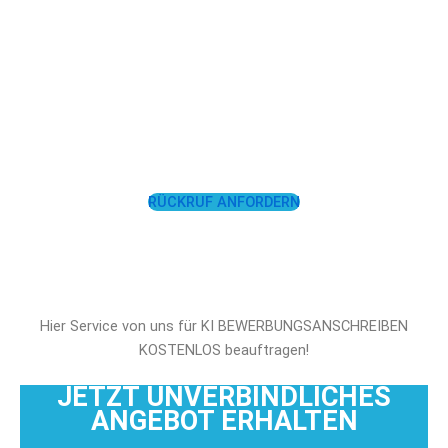
LASSEN SIE SICH
UNTERSTÜTZEN!
RÜCKRUF ANFORDERN
Hier Service von uns für KI BEWERBUNGSANSCHREIBEN
KOSTENLOS beauftragen!
JETZT UNVERBINDLICHES
ANGEBOT ERHALTEN