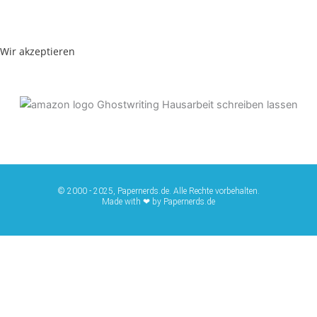
Wir akzeptieren
© 2000 - 2025, Papernerds.de. Alle Rechte vorbehalten.
Made with ❤ by Papernerds.de