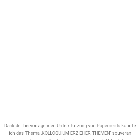
ab – stressfrei, terminsicher und auf
höchstem akademischem Niveau. Mit
Papernerds profitieren Sie von
erfahrenen Experten, absoluter
Diskretion und maßgeschneiderter
Unterstützung. Sichern Sie sich jetzt
professionelles Ghostwriting für
KOLLOQUIUM ERZIEHER THEMEN und
verschaffen Sie sich den
entscheidenden Vorsprung!
Dank der hervorragenden Unterstützung von Papernerds konnte
ich das Thema ‚KOLLOQUIUM ERZIEHER THEMEN‘ souverän