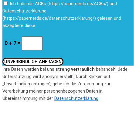
Ich habe die AGBs (https://papernerds.de/AGBs/) und
Datenschutzerklärung
(https://papernerds.de/datenschutzerklarung/) gelesen und
akzeptiere diese.
0 + 7 =
UNVERBINDLICH ANFRAGEN
Ihre Daten werden bei uns
streng vertraulich
behandelt! Jede
Unterstützung wird anonym erstellt. Durch Klicken auf
„Unverbindlich anfragen“, gebe ich die Zustimmung zur
Verarbeitung meiner personenbezogenen Daten in
Übereinstimmung mit der
Datenschutzerklärung.