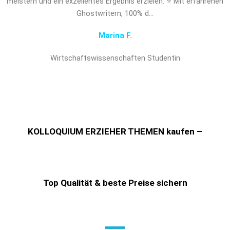
meistern und ein exzellentes Ergebnis erzielen. ⭐ Mit erfahrenen
Ghostwritern, 100% d…
Marina F.
Wirtschaftswissenschaften Studentin
KOLLOQUIUM ERZIEHER THEMEN kaufen –
Top Qualität & beste Preise sichern