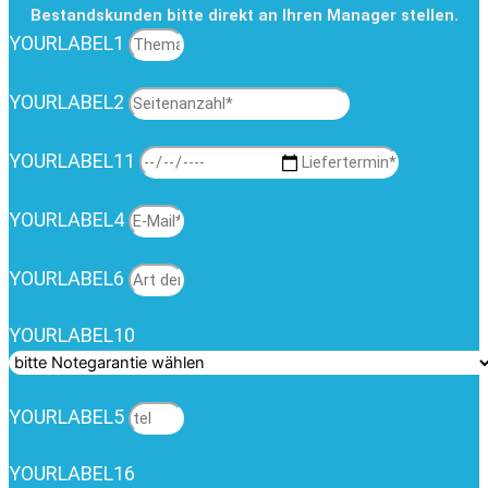
Bestandskunden bitte direkt an Ihren Manager stellen.
YOURLABEL1
YOURLABEL2
YOURLABEL11
YOURLABEL4
YOURLABEL6
YOURLABEL10
YOURLABEL5
YOURLABEL16