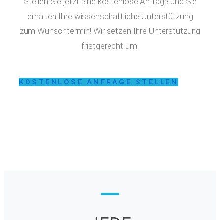
Stellen Sie jetzt eine kostenlose Anfrage und Sie
erhalten Ihre wissenschaftliche Unterstützung
zum Wunschtermin! Wir setzen Ihre Unterstützung
fristgerecht um.
KOSTENLOSE ANFRAGE STELLEN