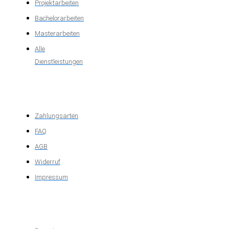
Projektarbeiten
Bachelorarbeiten
Masterarbeiten
Alle
Dienstleistungen
Wichtige
Informationen
Zahlungsarten
FAQ
AGB
Widerruf
Impressum
Über das
Unternehmen