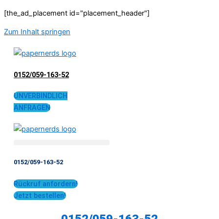
[the_ad_placement id="placement_header"]
Zum Inhalt springen
0152/059-163-52
UNVERBINDLICH
ANFRAGEN
0152/059-163-52
Rückruf anfordern!
Jetzt bestellen!
0152/059-163-52