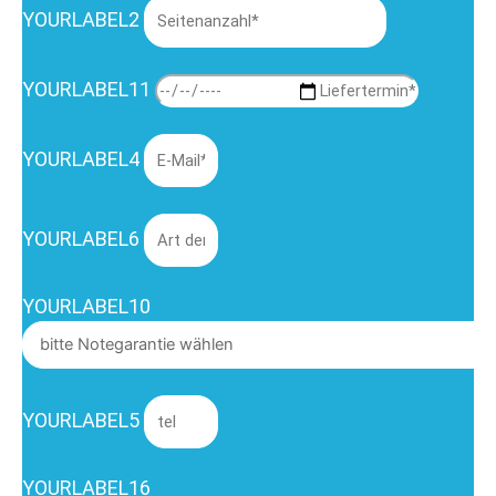
YOURLABEL2
YOURLABEL11
YOURLABEL4
YOURLABEL6
YOURLABEL10
YOURLABEL5
YOURLABEL16