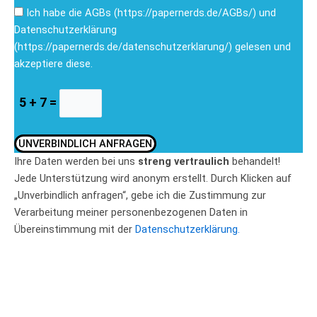
Ich habe die AGBs (https://papernerds.de/AGBs/) und
Datenschutzerklärung
(https://papernerds.de/datenschutzerklarung/) gelesen und
akzeptiere diese.
5 + 7 =
UNVERBINDLICH ANFRAGEN
Ihre Daten werden bei uns
streng vertraulich
behandelt!
Jede Unterstützung wird anonym erstellt. Durch Klicken auf
„Unverbindlich anfragen“, gebe ich die Zustimmung zur
Verarbeitung meiner personenbezogenen Daten in
Übereinstimmung mit der
Datenschutzerklärung.