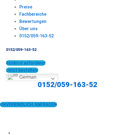
Preise
Fachbereiche
Bewertungen
Über uns
0152/059-163-52
0152/059-163-52
Rückruf anfordern!
Jetzt bestellen!
German
0152/059-163-52
UNVERBINDLICH ANFRAGEN