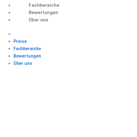
Fachbereiche
Bewertungen
Über uns
Preise
Fachbereiche
Bewertungen
Über uns
LEKTORAT MAC
Schließen Sie Ihr Studium mit