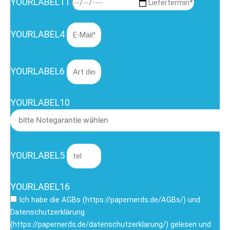
YOURLABEL11
YOURLABEL4
YOURLABEL6
YOURLABEL10
YOURLABEL5
YOURLABEL16
Ich habe die AGBs (https://papernerds.de/AGBs/) und
Datenschutzerklärung
(https://papernerds.de/datenschutzerklarung/) gelesen und