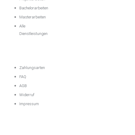
Bachelorarbeiten
Masterarbeiten
Alle
Dienstleistungen
Wichtige
Informationen
Zahlungsarten
FAQ
AGB
Widerruf
Impressum
Über das
Unternehmen