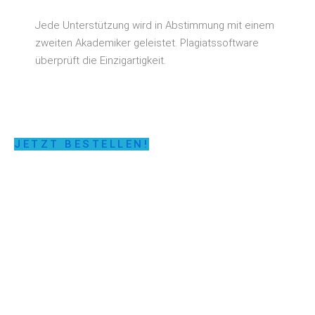
Jede Unterstützung wird in Abstimmung mit einem
zweiten Akademiker geleistet. Plagiatssoftware
überprüft die Einzigartigkeit.
JETZT BESTELLEN!
LASSEN SIE SICH
UNTERSTÜTZEN!