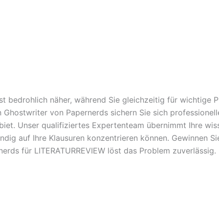
t bedrohlich näher, während Sie gleichzeitig für wichtige
en Ghostwriter von Papernerds sichern Sie sich professione
. Unser qualifiziertes Expertenteam übernimmt Ihre wisse
ändig auf Ihre Klausuren konzentrieren können. Gewinnen Sie
rnerds für LITERATURREVIEW löst das Problem zuverlässig.