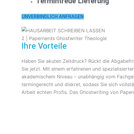
Termintreue Lieferung
UNVERBINDLICH ANFRAGEN
Ihre Vorteile
Haben Sie akuten Zeitdruck? Rückt die Abgabefris
Sie jetzt. Mit einem erfahrenen und spezialisiert
akademischem Niveau – unabhängig vom Fachgebiet
termingerecht und diskret, sodass Sie sich vollst
Arbeit echten Profis. Das Ghostwriting von Pape