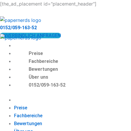
Zum
[the_ad_placement id="placement_header"]
Inhalt
springen
0152/059-163-52
UNVERBINDLICH ANFRAGEN
Preise
Fachbereiche
Bewertungen
Über uns
0152/059-163-52
Preise
Fachbereiche
Bewertungen