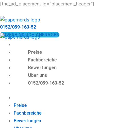
Zum
[the_ad_placement id="placement_header"]
Inhalt
springen
0152/059-163-52
UNVERBINDLICH ANFRAGEN
Preise
Fachbereiche
Bewertungen
Über uns
0152/059-163-52
Preise
Fachbereiche
Bewertungen