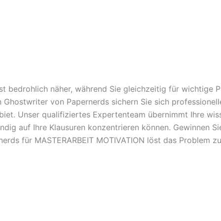
t bedrohlich näher, während Sie gleichzeitig für wichtige
en Ghostwriter von Papernerds sichern Sie sich professione
. Unser qualifiziertes Expertenteam übernimmt Ihre wisse
ändig auf Ihre Klausuren konzentrieren können. Gewinnen Sie
ernerds für MASTERARBEIT MOTIVATION löst das Problem zuv