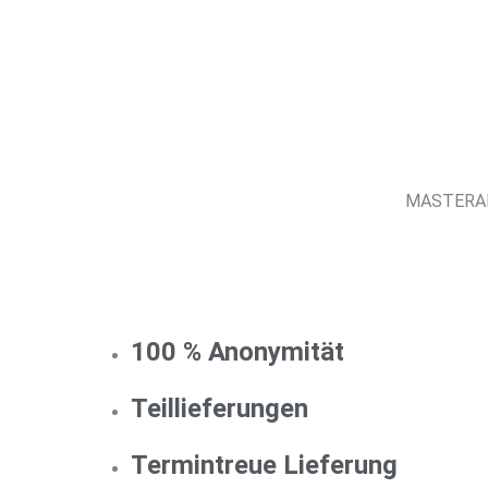
MASTERARB
100 % Anonymität
Teillieferungen
Termintreue Lieferung