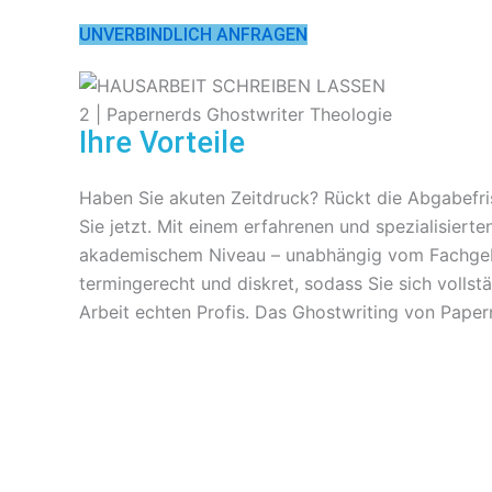
UNVERBINDLICH ANFRAGEN
Ihre Vorteile
Haben Sie akuten Zeitdruck? Rückt die Abgabefris
Sie jetzt. Mit einem erfahrenen und spezialisiert
akademischem Niveau – unabhängig vom Fachgebiet
termingerecht und diskret, sodass Sie sich vollst
Arbeit echten Profis. Das Ghostwriting von Pap