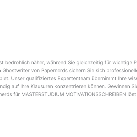
t bedrohlich näher, während Sie gleichzeitig für wichtige
en Ghostwriter von Papernerds sichern Sie sich professione
. Unser qualifiziertes Expertenteam übernimmt Ihre wisse
ändig auf Ihre Klausuren konzentrieren können. Gewinnen Sie
pernerds für MASTERSTUDIUM MOTIVATIONSSCHREIBEN löst d