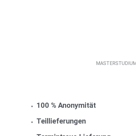
MASTERSTUDIUM M
100 % Anonymität
Teillieferungen