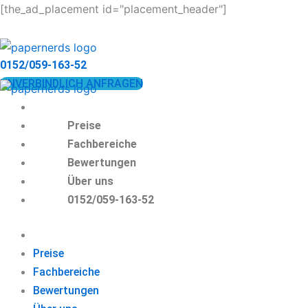
Zum
[the_ad_placement id="placement_header"]
Inhalt
springen
0152/059-163-52
UNVERBINDLICH ANFRAGEN
Preise
Fachbereiche
Bewertungen
Über uns
0152/059-163-52
Preise
Fachbereiche
Bewertungen