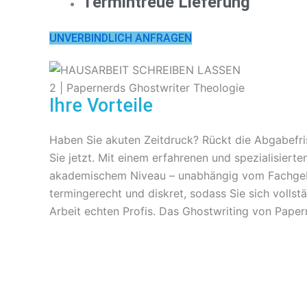
Termintreue Lieferung
UNVERBINDLICH ANFRAGEN
Ihre Vorteile
Haben Sie akuten Zeitdruck? Rückt die Abgabefris
Sie jetzt. Mit einem erfahrenen und spezialisiert
akademischem Niveau – unabhängig vom Fachgebiet
termingerecht und diskret, sodass Sie sich vollst
Arbeit echten Profis. Das Ghostwriting von Pa