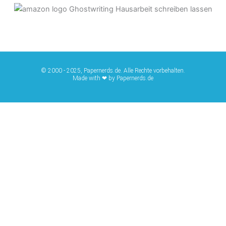
© 2000 - 2025, Papernerds.de. Alle Rechte vorbehalten.
Made with ❤ by Papernerds.de