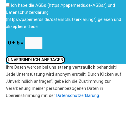
Ich habe die AGBs (https://papernerds.de/AGBs/) und
Datenschutzerklärung
(https://papernerds.de/datenschutzerklarung/) gelesen und
akzeptiere diese.
0 + 6 =
UNVERBINDLICH ANFRAGEN
Ihre Daten werden bei uns
streng vertraulich
behandelt!
Jede Unterstützung wird anonym erstellt. Durch Klicken auf
„Unverbindlich anfragen“, gebe ich die Zustimmung zur
Verarbeitung meiner personenbezogenen Daten in
Übereinstimmung mit der
Datenschutzerklärung.