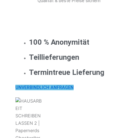
Qualität & beste Preise sichern
100 % Anonymität
Teillieferungen
Termintreue Lieferung
UNVERBINDLICH ANFRAGEN