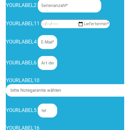
YOURLABEL2
YOURLABEL11
YOURLABEL4
YOURLABEL6
YOURLABEL10
YOURLABEL5
YOURLABEL16