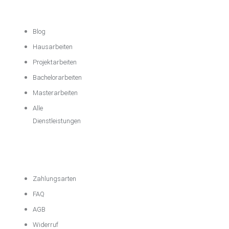
Unterstützung
Blog
Hausarbeiten
Projektarbeiten
Bachelorarbeiten
Masterarbeiten
Alle
Dienstleistungen
Wichtige
Informationen
Zahlungsarten
FAQ
AGB
Widerruf