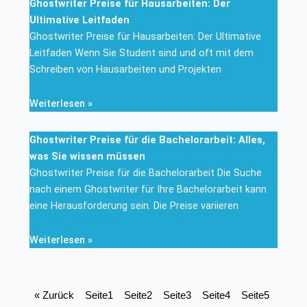
Ghostwriter Preise für Hausarbeiten: Der
Ultimative Leitfaden
Ghostwriter Preise für Hausarbeiten: Der Ultimative
Leitfaden Wenn Sie Student sind und oft mit dem
Schreiben von Hausarbeiten und Projekten
Weiterlesen »
Ghostwriter Preise für die Bachelorarbeit: Alles,
was Sie wissen müssen
Ghostwriter Preise für die Bachelorarbeit Die Suche
nach einem Ghostwriter für Ihre Bachelorarbeit kann
eine Herausforderung sein. Die Preise variieren
Weiterlesen »
« Zurück
Seite
1
Seite
2
Seite
3
Seite
4
Seite
5