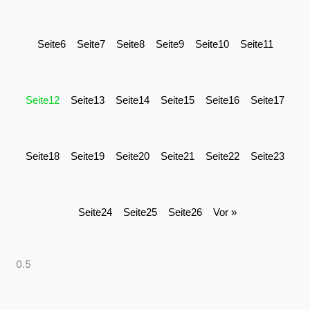
Seite
6
Seite
7
Seite
8
Seite
9
Seite
10
Seite
11
Seite
12
Seite
13
Seite
14
Seite
15
Seite
16
Seite
17
Seite
18
Seite
19
Seite
20
Seite
21
Seite
22
Seite
23
Seite
24
Seite
25
Seite
26
Vor »