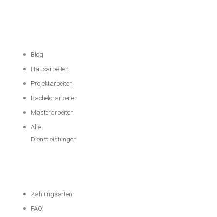
Akademische
Unterstützung
Blog
Hausarbeiten
Projektarbeiten
Bachelorarbeiten
Masterarbeiten
Alle
Dienstleistungen
Wichtige
Informationen
Zahlungsarten
FAQ