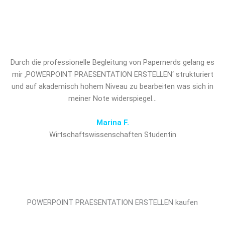
ERSTELLEN und verschaffen Sie
sich den entscheidenden Vorsprung!
Durch die professionelle Begleitung von Papernerds gelang es
mir ‚POWERPOINT PRAESENTATION ERSTELLEN‘ strukturiert
und auf akademisch hohem Niveau zu bearbeiten was sich in
meiner Note widerspiegel…
Marina F.
Wirtschaftswissenschaften Studentin
POWERPOINT PRAESENTATION ERSTELLEN kaufen