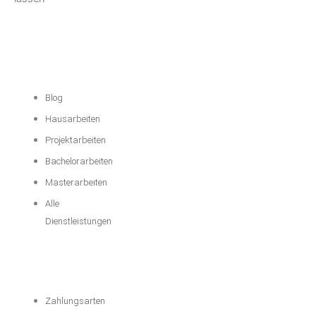
Akademische
Unterstützung
Blog
Hausarbeiten
Projektarbeiten
Bachelorarbeiten
Masterarbeiten
Alle
Dienstleistungen
Wichtige
Informationen
Zahlungsarten