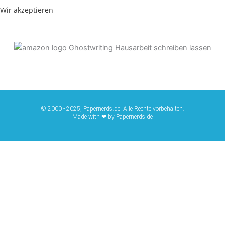
Wir akzeptieren
© 2000 - 2025, Papernerds.de. Alle Rechte vorbehalten.
Made with ❤ by Papernerds.de