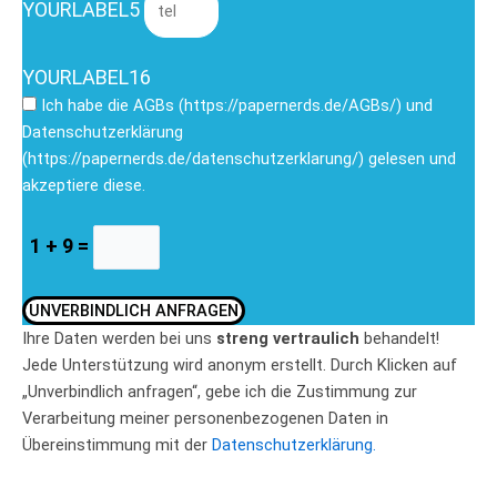
YOURLABEL5
YOURLABEL16
Ich habe die AGBs (https://papernerds.de/AGBs/) und
Datenschutzerklärung
(https://papernerds.de/datenschutzerklarung/) gelesen und
akzeptiere diese.
1 + 9 =
UNVERBINDLICH ANFRAGEN
Ihre Daten werden bei uns
streng vertraulich
behandelt!
Jede Unterstützung wird anonym erstellt. Durch Klicken auf
„Unverbindlich anfragen“, gebe ich die Zustimmung zur
Verarbeitung meiner personenbezogenen Daten in
Übereinstimmung mit der
Datenschutzerklärung.