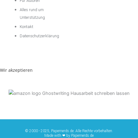
Für Autoren
Alles rund um
Unterstützung
Kontakt
Datenschutzerklärung
Wir akzeptieren
© 2000 - 2025, Papernerds.de. Alle Rechte vorbehalten.
Made with ❤ by Papernerds.de