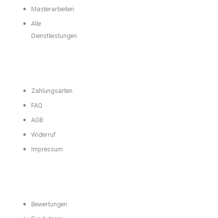
Masterarbeiten
Alle
Dienstleistungen
Wichtige
Informationen
Zahlungsarten
FAQ
AGB
Widerruf
Impressum
Über das
Unternehmen
Bewertungen