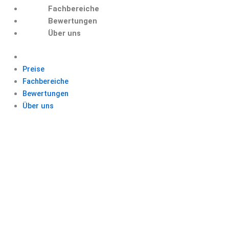
Fachbereiche
Bewertungen
Über uns
Preise
Fachbereiche
Bewertungen
Über uns
QUELLE APA
Schließen Sie Ihr Studium mit