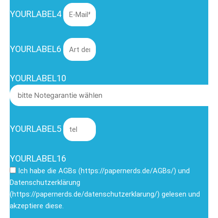
YOURLABEL4
YOURLABEL6
YOURLABEL10
YOURLABEL5
YOURLABEL16
Ich habe die AGBs (https://papernerds.de/AGBs/) und
Datenschutzerklärung
(https://papernerds.de/datenschutzerklarung/) gelesen und
akzeptiere diese.