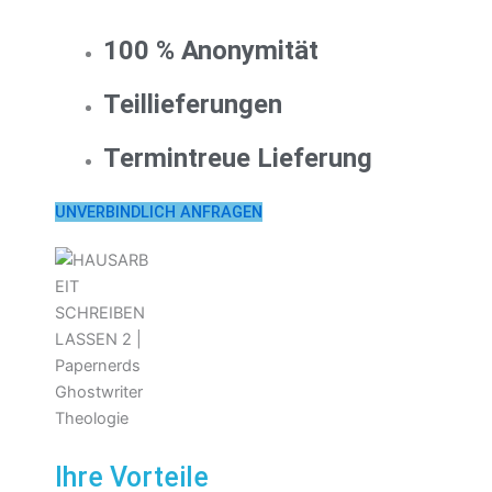
100 % Anonymität
Teillieferungen
Termintreue Lieferung
UNVERBINDLICH ANFRAGEN
Ihre Vorteile