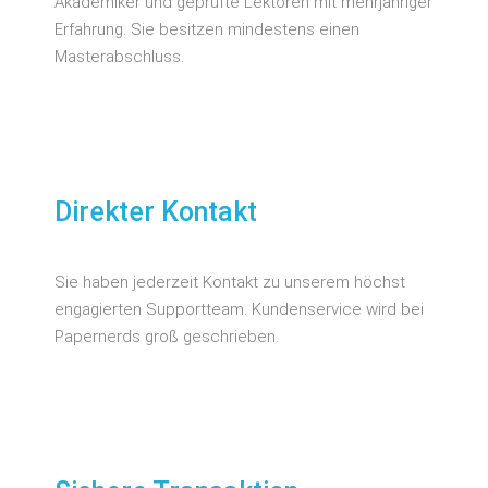
Akademiker und geprüfte Lektoren mit mehrjähriger
Erfahrung. Sie besitzen mindestens einen
Masterabschluss.
Direkter Kontakt
Sie haben jederzeit Kontakt zu unserem höchst
engagierten Supportteam. Kundenservice wird bei
Papernerds groß geschrieben.