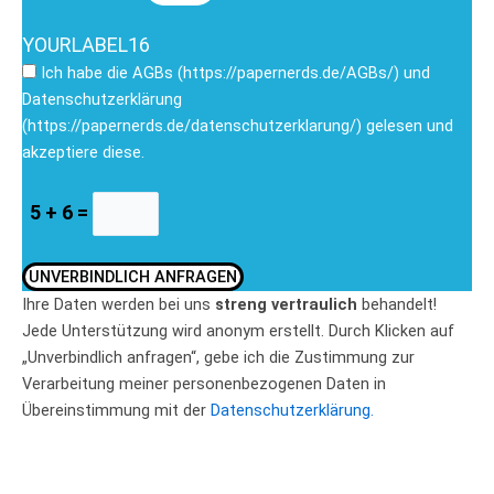
YOURLABEL16
Ich habe die AGBs (https://papernerds.de/AGBs/) und
Datenschutzerklärung
(https://papernerds.de/datenschutzerklarung/) gelesen und
akzeptiere diese.
5 + 6 =
UNVERBINDLICH ANFRAGEN
Ihre Daten werden bei uns
streng vertraulich
behandelt!
Jede Unterstützung wird anonym erstellt. Durch Klicken auf
„Unverbindlich anfragen“, gebe ich die Zustimmung zur
Verarbeitung meiner personenbezogenen Daten in
Übereinstimmung mit der
Datenschutzerklärung.