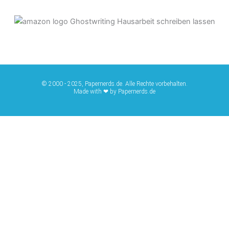
© 2000 - 2025, Papernerds.de. Alle Rechte vorbehalten.
Made with ❤ by Papernerds.de