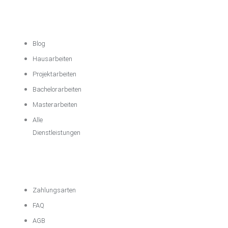
Akademische
Unterstützung
Blog
Hausarbeiten
Projektarbeiten
Bachelorarbeiten
Masterarbeiten
Alle
Dienstleistungen
Wichtige
Informationen
Zahlungsarten
FAQ
AGB