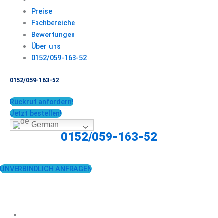
Preise
Fachbereiche
Bewertungen
Über uns
0152/059-163-52
0152/059-163-52
Rückruf anfordern!
Jetzt bestellen!
German
0152/059-163-52
UNVERBINDLICH ANFRAGEN