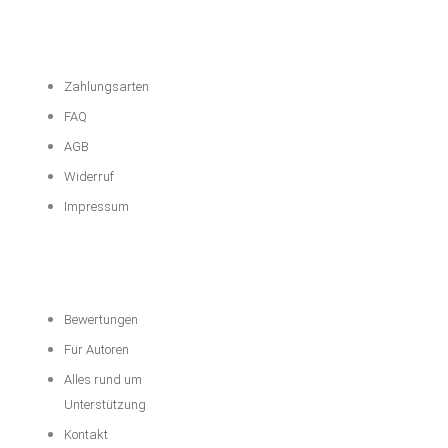
Wichtige
Informationen
Zahlungsarten
FAQ
AGB
Widerruf
Impressum
Über das
Unternehmen
Bewertungen
Für Autoren
Alles rund um
Unterstützung
Kontakt