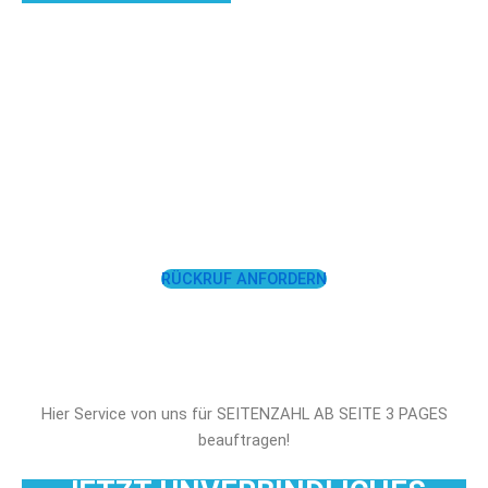
LASSEN SIE SICH
UNTERSTÜTZEN!
RÜCKRUF ANFORDERN
Hier Service von uns für SEITENZAHL AB SEITE 3 PAGES
beauftragen!