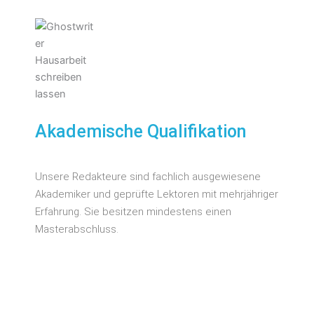
Akademische Qualifikation
Unsere Redakteure sind fachlich ausgewiesene
Akademiker und geprüfte Lektoren mit mehrjähriger
Erfahrung. Sie besitzen mindestens einen
Masterabschluss.