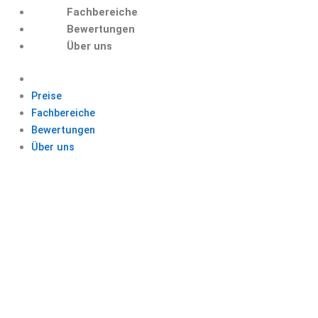
Fachbereiche
Bewertungen
Über uns
Preise
Fachbereiche
Bewertungen
Über uns
SEITENZAHL AB
SEITE 3 PAGES