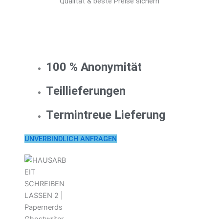
Qualität & beste Preise sichern
100 % Anonymität
Teillieferungen
Termintreue Lieferung
UNVERBINDLICH ANFRAGEN