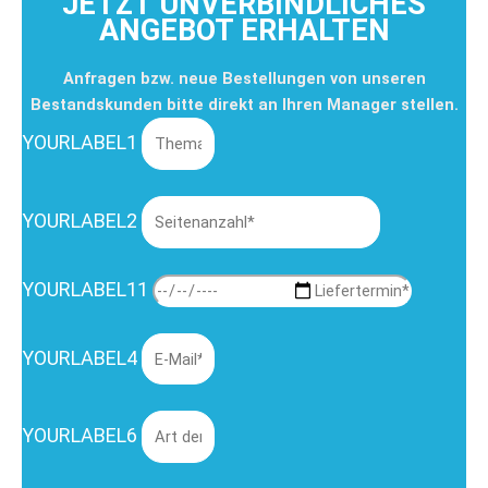
JETZT UNVERBINDLICHES
ANGEBOT ERHALTEN
Anfragen bzw. neue Bestellungen von unseren
Bestandskunden bitte direkt an Ihren Manager stellen.
YOURLABEL1
YOURLABEL2
YOURLABEL11
YOURLABEL4
YOURLABEL6