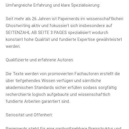
Umfangreiche Erfahrung und klare Spezialisierung:
Seit mehr als 26 Jahren ist Papernerds im wissenschaftlichen
Ghostwriting aktiv und fokussiert sich insbesondere auf
SEITENZAHL AB SEITE 3 PAGES spezialisiert wodurch
konstant hohe Qualität und fundierte Expertise gewährleistet
werden.
Qualifizierte und erfahrene Autoren:
Die Texte werden von promovierten Fachautoren erstellt die
über tiefgehendes Wissen verfügen und sämtliche
akademischen Standards sicher erfüllen sodass sorgfältig
recherchierte logisch aufgebaute und wissenschaftlich
fundierte Arbeiten garantiert sind.
Seriosität und Offenheit:
Papernerds steht für eine nachvollziehbare Preisstruktur und