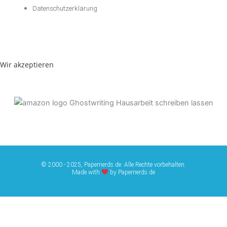
Datenschutzerklärung
Wir akzeptieren
© 2000 - 2025, Papernerds.de. Alle Rechte vorbehalten.
Made with
by Papernerds.de