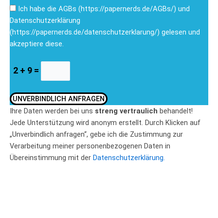
Ich habe die AGBs (https://papernerds.de/AGBs/) und
Datenschutzerklärung
(https://papernerds.de/datenschutzerklarung/) gelesen und
akzeptiere diese.
2 + 9 =
UNVERBINDLICH ANFRAGEN
Ihre Daten werden bei uns
streng vertraulich
behandelt!
Jede Unterstützung wird anonym erstellt. Durch Klicken auf
„Unverbindlich anfragen“, gebe ich die Zustimmung zur
Verarbeitung meiner personenbezogenen Daten in
Übereinstimmung mit der
Datenschutzerklärung.