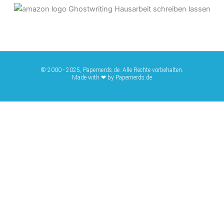
© 2000 - 2025, Papernerds.de. Alle Rechte vorbehalten.
Made with ❤ by Papernerds.de