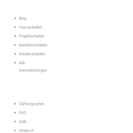
Unterstützung
Blog
Hausarbeiten
Projektarbeiten
Bachelorarbeiten
Masterarbeiten
Alle
Dienstleistungen
Wichtige
Informationen
Zahlungsarten
FAQ
AGB
Widerruf