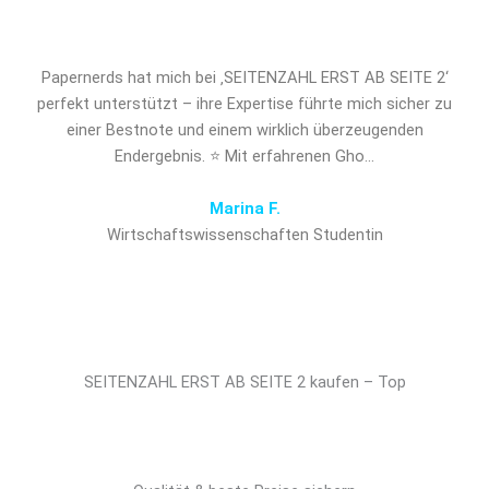
entscheidenden Vorsprung!
Papernerds hat mich bei ‚SEITENZAHL ERST AB SEITE 2‘
perfekt unterstützt – ihre Expertise führte mich sicher zu
einer Bestnote und einem wirklich überzeugenden
Endergebnis. ⭐ Mit erfahrenen Gho…
Marina F.
Wirtschaftswissenschaften Studentin
SEITENZAHL ERST AB SEITE 2 kaufen – Top