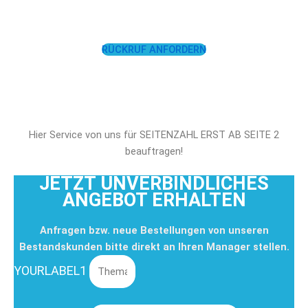
UNTERSTÜTZEN!
RÜCKRUF ANFORDERN
Hier Service von uns für SEITENZAHL ERST AB SEITE 2
beauftragen!
JETZT UNVERBINDLICHES
ANGEBOT ERHALTEN
Anfragen bzw. neue Bestellungen von unseren
Bestandskunden bitte direkt an Ihren Manager stellen.
YOURLABEL1