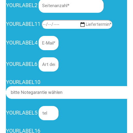
YOURLABEL2
YOURLABEL11
YOURLABEL4
YOURLABEL6
YOURLABEL10
YOURLABEL5
YOURLABEL16