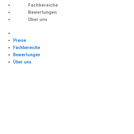
Fachbereiche
Bewertungen
Über uns
Preise
Fachbereiche
Bewertungen
Über uns
SEITENZAHL ERST
AB SEITE 2