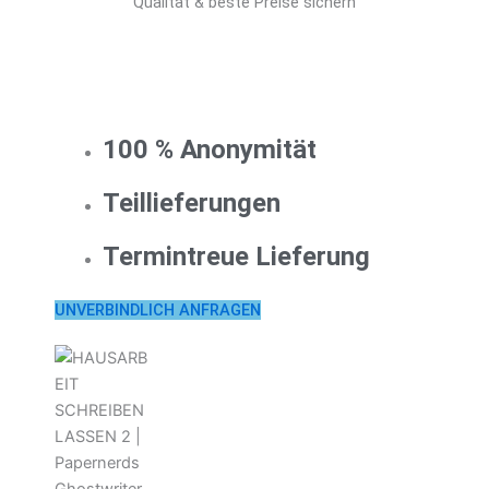
Qualität & beste Preise sichern
100 % Anonymität
Teillieferungen
Termintreue Lieferung
UNVERBINDLICH ANFRAGEN