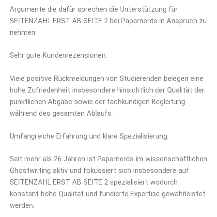
Argumente die dafür sprechen die Unterstützung für
SEITENZAHL ERST AB SEITE 2 bei Papernerds in Anspruch zu
nehmen:
Sehr gute Kundenrezensionen:
Viele positive Rückmeldungen von Studierenden belegen eine
hohe Zufriedenheit insbesondere hinsichtlich der Qualität der
pünktlichen Abgabe sowie der fachkundigen Begleitung
während des gesamten Ablaufs.
Umfangreiche Erfahrung und klare Spezialisierung:
Seit mehr als 26 Jahren ist Papernerds im wissenschaftlichen
Ghostwriting aktiv und fokussiert sich insbesondere auf
SEITENZAHL ERST AB SEITE 2 spezialisiert wodurch
konstant hohe Qualität und fundierte Expertise gewährleistet
werden.