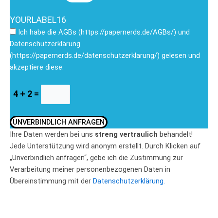
YOURLABEL16
Ich habe die AGBs (https://papernerds.de/AGBs/) und
Datenschutzerklärung
(https://papernerds.de/datenschutzerklarung/) gelesen und
akzeptiere diese.
4 + 2 =
UNVERBINDLICH ANFRAGEN
Ihre Daten werden bei uns
streng vertraulich
behandelt!
Jede Unterstützung wird anonym erstellt. Durch Klicken auf
„Unverbindlich anfragen“, gebe ich die Zustimmung zur
Verarbeitung meiner personenbezogenen Daten in
Übereinstimmung mit der
Datenschutzerklärung.