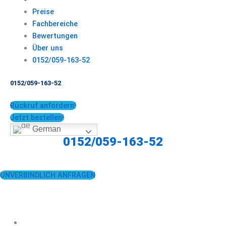
Preise
Fachbereiche
Bewertungen
Über uns
0152/059-163-52
0152/059-163-52
Rückruf anfordern!
Jetzt bestellen!
German
0152/059-163-52
UNVERBINDLICH ANFRAGEN