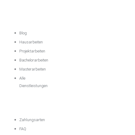
Akademische
Unterstützung
Blog
Hausarbeiten
Projektarbeiten
Bachelorarbeiten
Masterarbeiten
Alle
Dienstleistungen
Wichtige
Informationen
Zahlungsarten
FAQ