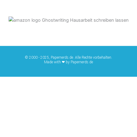
© 2000 - 2025, Papernerds.de. Alle Rechte vorbehalten.
Made with ❤ by Papernerds.de