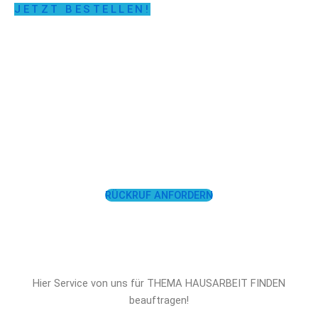
JETZT BESTELLEN!
LASSEN SIE SICH
UNTERSTÜTZEN!
RÜCKRUF ANFORDERN
Hier Service von uns für THEMA HAUSARBEIT FINDEN
beauftragen!