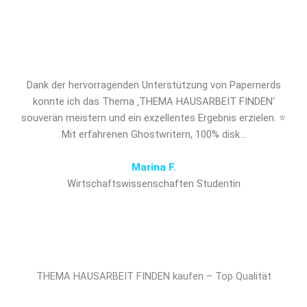
verschaffen Sie sich den
entscheidenden Vorsprung!
Dank der hervorragenden Unterstützung von Papernerds
konnte ich das Thema ‚THEMA HAUSARBEIT FINDEN‘
souverän meistern und ein exzellentes Ergebnis erzielen. ⭐
Mit erfahrenen Ghostwritern, 100% disk…
Marina F.
Wirtschaftswissenschaften Studentin
THEMA HAUSARBEIT FINDEN kaufen – Top Qualität