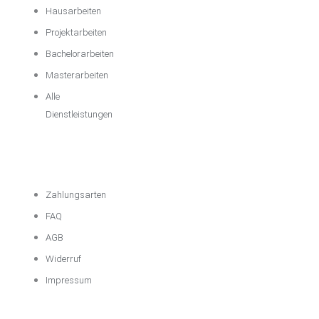
Hausarbeiten
Projektarbeiten
Bachelorarbeiten
Masterarbeiten
Alle
Dienstleistungen
Wichtige
Informationen
Zahlungsarten
FAQ
AGB
Widerruf
Impressum
Über das