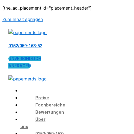
[the_ad_placement id="placement_header"]
Zum Inhalt springen
0152/059-163-52
UNVERBINDLICH
ANFRAGEN
Preise
Fachbereiche
Bewertungen
Über
uns
0152/059-163-