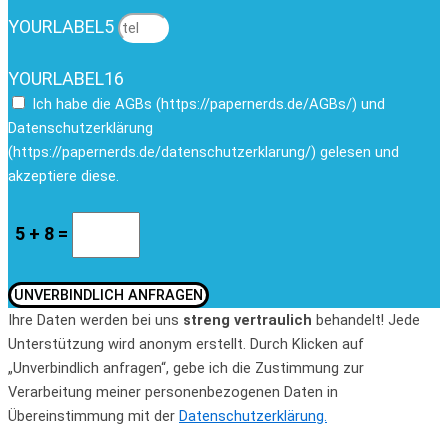
YOURLABEL5
YOURLABEL16
Ich habe die AGBs (https://papernerds.de/AGBs/) und
Datenschutzerklärung
(https://papernerds.de/datenschutzerklarung/) gelesen und
akzeptiere diese.
5 + 8 =
UNVERBINDLICH ANFRAGEN
Ihre Daten werden bei uns
streng vertraulich
behandelt! Jede
Unterstützung wird anonym erstellt. Durch Klicken auf
„Unverbindlich anfragen“, gebe ich die Zustimmung zur
Verarbeitung meiner personenbezogenen Daten in
Übereinstimmung mit der
Datenschutzerklärung.