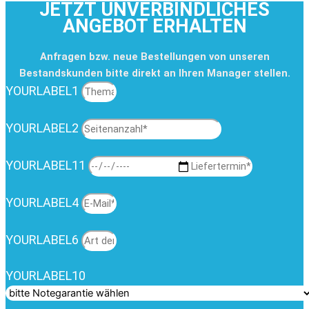
JETZT UNVERBINDLICHES
ANGEBOT ERHALTEN
Anfragen bzw. neue Bestellungen von unseren
Bestandskunden bitte direkt an Ihren Manager stellen.
YOURLABEL1
YOURLABEL2
YOURLABEL11
YOURLABEL4
YOURLABEL6
YOURLABEL10