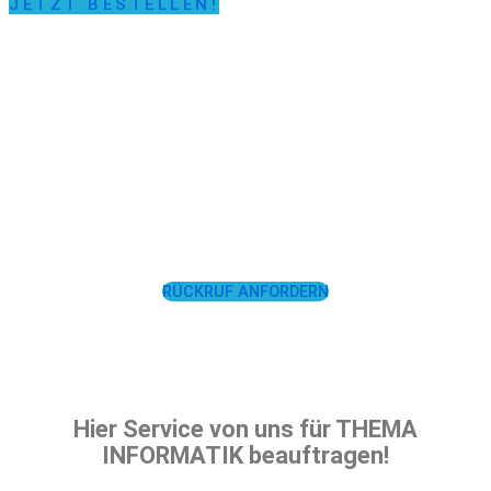
JETZT BESTELLEN!
LASSEN SIE SICH
UNTERSTÜTZEN!
RÜCKRUF ANFORDERN
Hier Service von uns für THEMA
INFORMATIK beauftragen!