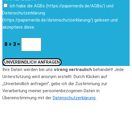
Ich habe die AGBs (https://papernerds.de/AGBs/) und
Datenschutzerklärung
(https://papernerds.de/datenschutzerklarung/) gelesen und
akzeptiere diese.
8 + 3 =
UNVERBINDLICH ANFRAGEN
Ihre Daten werden bei uns
streng vertraulich
behandelt! Jede
Unterstützung wird anonym erstellt. Durch Klicken auf
„Unverbindlich anfragen“, gebe ich die Zustimmung zur
Verarbeitung meiner personenbezogenen Daten in
Übereinstimmung mit der
Datenschutzerklärung.