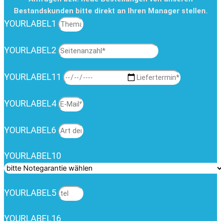
Bestandskunden bitte direkt an Ihren Manager stellen.
YOURLABEL1
YOURLABEL2
YOURLABEL11
YOURLABEL4
YOURLABEL6
YOURLABEL10
YOURLABEL5
YOURLABEL16