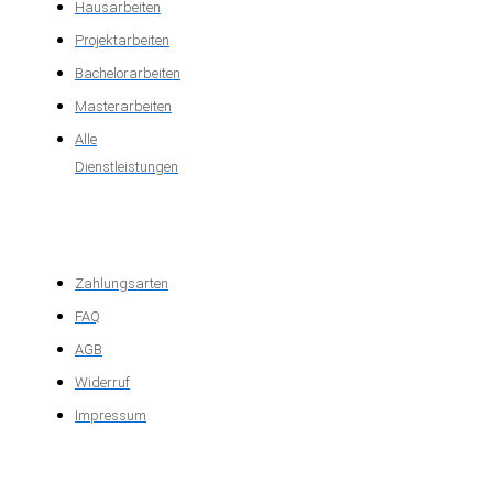
Hausarbeiten
Projektarbeiten
Bachelorarbeiten
Masterarbeiten
Alle
Dienstleistungen
Wichtige
Informationen
Zahlungsarten
FAQ
AGB
Widerruf
Impressum
Über das
Unternehmen