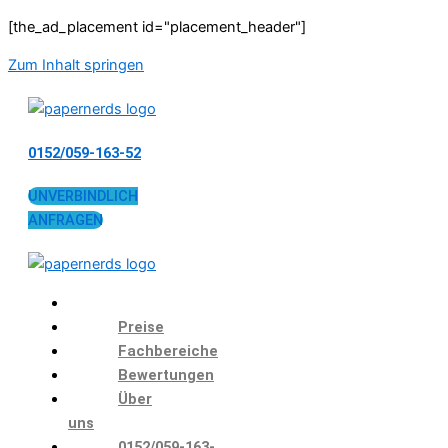
[the_ad_placement id="placement_header"]
Zum Inhalt springen
0152/059-163-52
UNVERBINDLICH
ANFRAGEN
Preise
Fachbereiche
Bewertungen
Über
uns
0152/059-163-