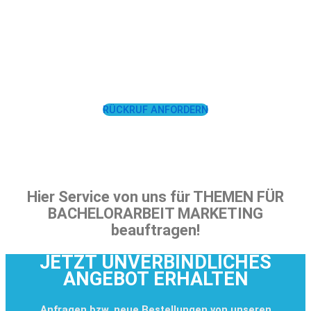
LASSEN SIE SICH
UNTERSTÜTZEN!
RÜCKRUF ANFORDERN
Hier Service von uns für THEMEN FÜR
BACHELORARBEIT MARKETING
beauftragen!
JETZT UNVERBINDLICHES
ANGEBOT ERHALTEN
Anfragen bzw. neue Bestellungen von unseren