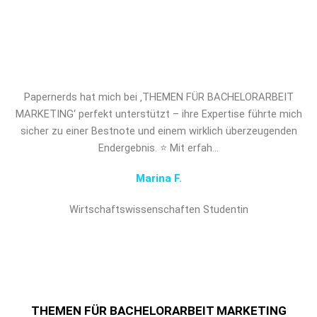
THEMEN FÜR BACHELORARBEIT
MARKETING und verschaffen Sie sich
den entscheidenden Vorsprung!
Papernerds hat mich bei ‚THEMEN FÜR BACHELORARBEIT
MARKETING‘ perfekt unterstützt – ihre Expertise führte mich
sicher zu einer Bestnote und einem wirklich überzeugenden
Endergebnis. ⭐ Mit erfah…
Marina F.
Wirtschaftswissenschaften Studentin
THEMEN FÜR BACHELORARBEIT MARKETING