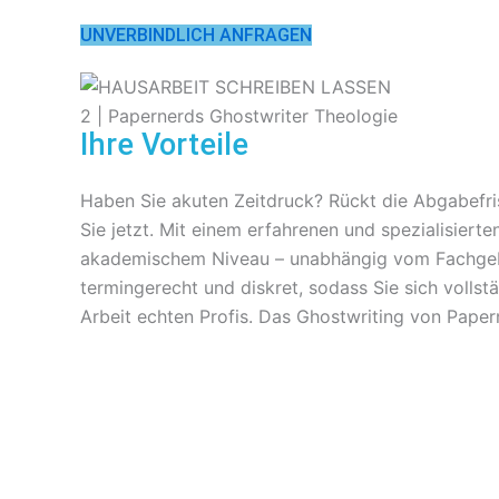
UNVERBINDLICH ANFRAGEN
Ihre Vorteile
Haben Sie akuten Zeitdruck? Rückt die Abgabefris
Sie jetzt. Mit einem erfahrenen und spezialisiert
akademischem Niveau – unabhängig vom Fachgebiet
termingerecht und diskret, sodass Sie sich vollst
Arbeit echten Profis. Das Ghostwriting von Pap