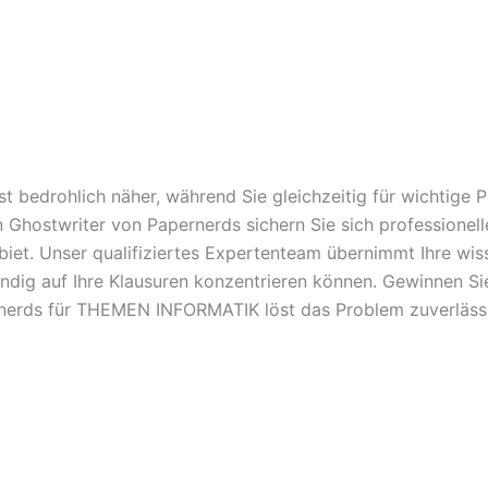
t bedrohlich näher, während Sie gleichzeitig für wichtige
en Ghostwriter von Papernerds sichern Sie sich professione
. Unser qualifiziertes Expertenteam übernimmt Ihre wisse
ändig auf Ihre Klausuren konzentrieren können. Gewinnen Sie
ernerds für THEMEN INFORMATIK löst das Problem zuverläss