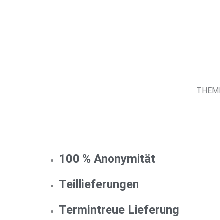
THEMEN
100 % Anonymität
Teillieferungen
Termintreue Lieferung