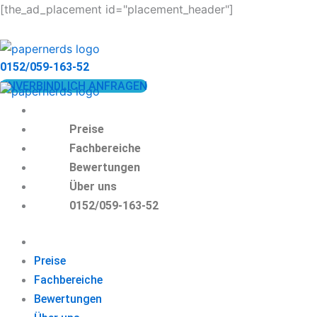
Zum
[the_ad_placement id="placement_header"]
Inhalt
springen
0152/059-163-52
UNVERBINDLICH ANFRAGEN
Preise
Fachbereiche
Bewertungen
Über uns
0152/059-163-52
Preise
Fachbereiche
Bewertungen