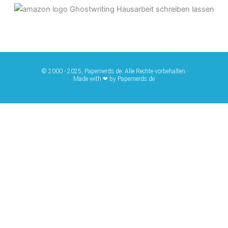
© 2000 - 2025, Papernerds.de. Alle Rechte vorbehalten.
Made with ❤ by Papernerds.de