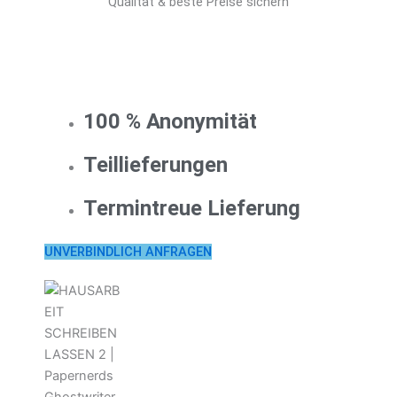
Qualität & beste Preise sichern
100 % Anonymität
Teillieferungen
Termintreue Lieferung
UNVERBINDLICH ANFRAGEN