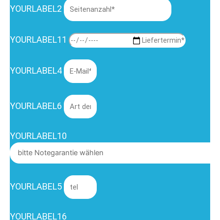
YOURLABEL2
YOURLABEL11
YOURLABEL4
YOURLABEL6
YOURLABEL10
YOURLABEL5
YOURLABEL16