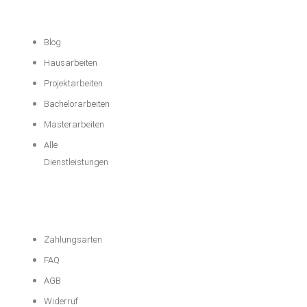
Unterstützung
Blog
Hausarbeiten
Projektarbeiten
Bachelorarbeiten
Masterarbeiten
Alle
Dienstleistungen
Wichtige
Informationen
Zahlungsarten
FAQ
AGB
Widerruf