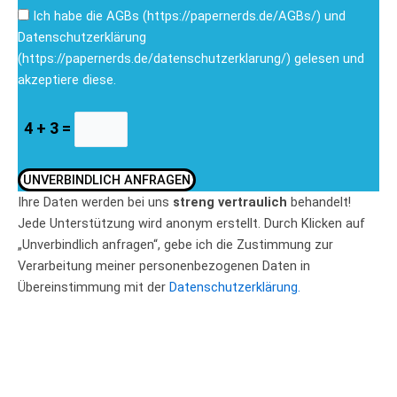
Ich habe die AGBs (https://papernerds.de/AGBs/) und
Datenschutzerklärung
(https://papernerds.de/datenschutzerklarung/) gelesen und
akzeptiere diese.
4 + 3 =
UNVERBINDLICH ANFRAGEN
Ihre Daten werden bei uns
streng vertraulich
behandelt!
Jede Unterstützung wird anonym erstellt. Durch Klicken auf
„Unverbindlich anfragen“, gebe ich die Zustimmung zur
Verarbeitung meiner personenbezogenen Daten in
Übereinstimmung mit der
Datenschutzerklärung.