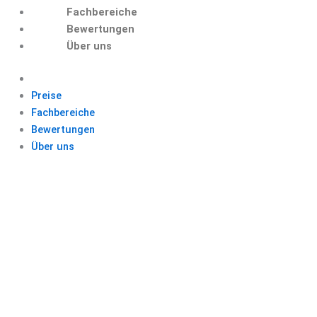
Fachbereiche
Bewertungen
Über uns
Preise
Fachbereiche
Bewertungen
Über uns
TITELSEITE
BACHELORARBEIT