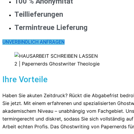
100 % Anonymität
Teillieferungen
Termintreue Lieferung
UNVERBINDLICH ANFRAGEN
Ihre Vorteile
Haben Sie akuten Zeitdruck? Rückt die Abgabefrist bedroh
Sie jetzt. Mit einem erfahrenen und spezialisierten Ghost
akademischem Niveau – unabhängig vom Fachgebiet. Unser 
termingerecht und diskret, sodass Sie sich vollständig au
Arbeit echten Profis. Das Ghostwriting von Papernerds 