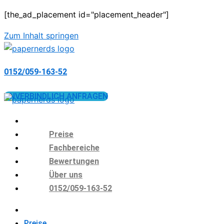
[the_ad_placement id="placement_header"]
Zum Inhalt springen
0152/059-163-52
UNVERBINDLICH ANFRAGEN
Preise
Fachbereiche
Bewertungen
Über uns
0152/059-163-52
Preise