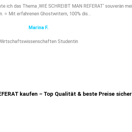
nte ich das Thema ‚WIE SCHREIBT MAN REFERAT‘ souverän meist
en. ⭐ Mit erfahrenen Ghostwritern, 100% dis…
Marina F.
Wirtschaftswissenschaften Studentin
ERAT kaufen – Top Qualität & beste Preise siche