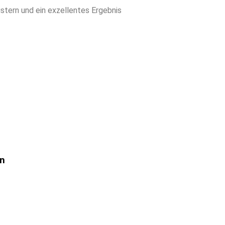
ern und ein exzellentes Ergebnis
rn