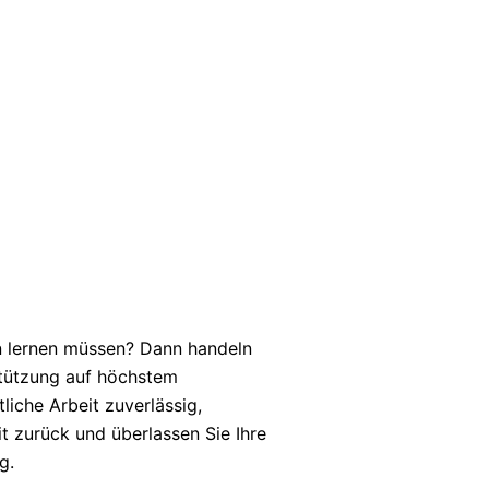
en lernen müssen? Dann handeln
rstützung auf höchstem
iche Arbeit zuverlässig,
it zurück und überlassen Sie Ihre
g.