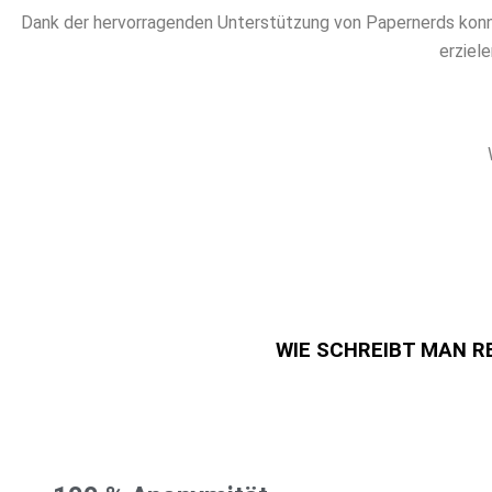
Dank der hervorragenden Unterstützung von Papernerds kon
erziel
WIE SCHREIBT MAN REF