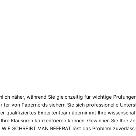
lich näher, während Sie gleichzeitig für wichtige Prüfung
writer von Papernerds sichern Sie sich professionelle Unte
qualifiziertes Expertenteam übernimmt Ihre wissenschaftl
f Ihre Klausuren konzentrieren können. Gewinnen Sie Ihre Ze
für WIE SCHREIBT MAN REFERAT löst das Problem zuverlässi