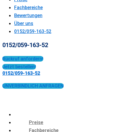
Fachbereiche
Bewertungen
Über uns
0152/059-163-52
0152/059-163-52
Rückruf anfordern!
Jetzt bestellen!
0152/059-163-52
UNVERBINDLICH ANFRAGEN
Preise
Fachbereiche