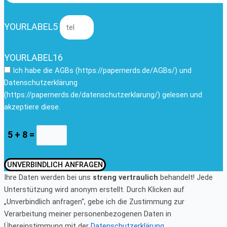
YOURLABEL5
YOURLABEL16
Ich habe die AGBs (https://papernerds.de/AGBs/) und
Datenschutzerklärung
(https://papernerds.de/datenschutzerklarung/) gelesen und
akzeptiere diese.
5 + 8 =
UNVERBINDLICH ANFRAGEN
Ihre Daten werden bei uns
streng vertraulich
behandelt! Jede
Unterstützung wird anonym erstellt. Durch Klicken auf
„Unverbindlich anfragen“, gebe ich die Zustimmung zur
Verarbeitung meiner personenbezogenen Daten in
Übereinstimmung mit der
Datenschutzerklärung.