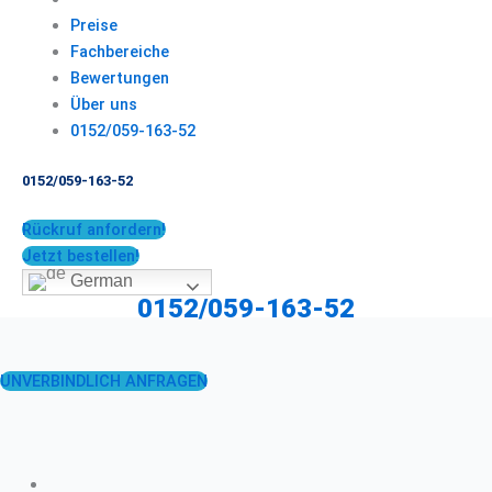
Preise
Fachbereiche
Bewertungen
Über uns
0152/059-163-52
0152/059-163-52
Rückruf anfordern!
Jetzt bestellen!
German
0152/059-163-52
UNVERBINDLICH ANFRAGEN