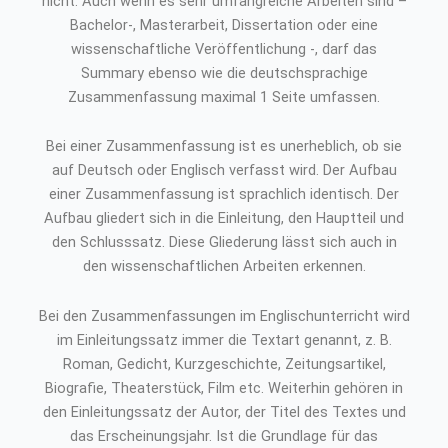
nicht. Auch wenn es sehr umfangreiche Arbeiten sind –
Bachelor-, Masterarbeit, Dissertation oder eine
wissenschaftliche Veröffentlichung -, darf das
Summary ebenso wie die deutschsprachige
Zusammenfassung maximal 1 Seite umfassen.
Bei einer Zusammenfassung ist es unerheblich, ob sie
auf Deutsch oder Englisch verfasst wird. Der Aufbau
einer Zusammenfassung ist sprachlich identisch. Der
Aufbau gliedert sich in die Einleitung, den Hauptteil und
den Schlusssatz. Diese Gliederung lässt sich auch in
den wissenschaftlichen Arbeiten erkennen.
Bei den Zusammenfassungen im Englischunterricht wird
im Einleitungssatz immer die Textart genannt, z. B.
Roman, Gedicht, Kurzgeschichte, Zeitungsartikel,
Biografie, Theaterstück, Film etc. Weiterhin gehören in
den Einleitungssatz der Autor, der Titel des Textes und
das Erscheinungsjahr. Ist die Grundlage für das