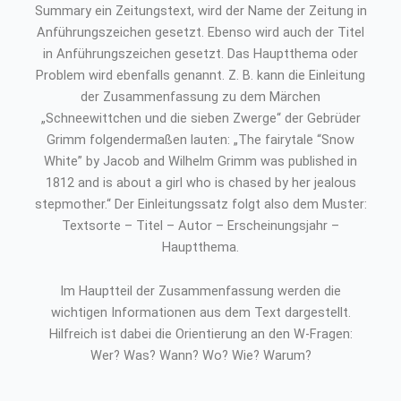
Summary ein Zeitungstext, wird der Name der Zeitung in
Anführungszeichen gesetzt. Ebenso wird auch der Titel
in Anführungszeichen gesetzt. Das Hauptthema oder
Problem wird ebenfalls genannt. Z. B. kann die Einleitung
der Zusammenfassung zu dem Märchen
„Schneewittchen und die sieben Zwerge“ der Gebrüder
Grimm folgendermaßen lauten: „The fairytale “Snow
White” by Jacob and Wilhelm Grimm was published in
1812 and is about a girl who is chased by her jealous
stepmother.“ Der Einleitungssatz folgt also dem Muster:
Textsorte – Titel – Autor – Erscheinungsjahr –
Hauptthema.
Im Hauptteil der Zusammenfassung werden die
wichtigen Informationen aus dem Text dargestellt.
Hilfreich ist dabei die Orientierung an den W-Fragen:
Wer? Was? Wann? Wo? Wie? Warum?