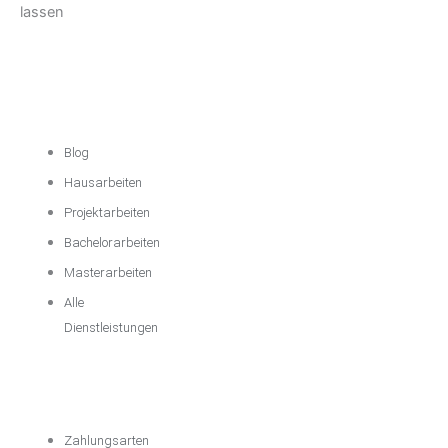
Akademische
Unterstützung
Blog
Hausarbeiten
Projektarbeiten
Bachelorarbeiten
Masterarbeiten
Alle
Dienstleistungen
Wichtige
Informationen
Zahlungsarten