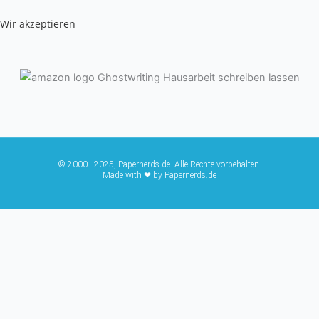
Wir akzeptieren
© 2000 - 2025, Papernerds.de. Alle Rechte vorbehalten.
Made with ❤ by Papernerds.de