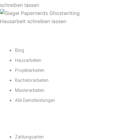
Akademische
Unterstützung
Blog
Hausarbeiten
Projektarbeiten
Bachelorarbeiten
Masterarbeiten
Alle Dienstleistungen
Wichtige
Informationen
Zahlungsarten