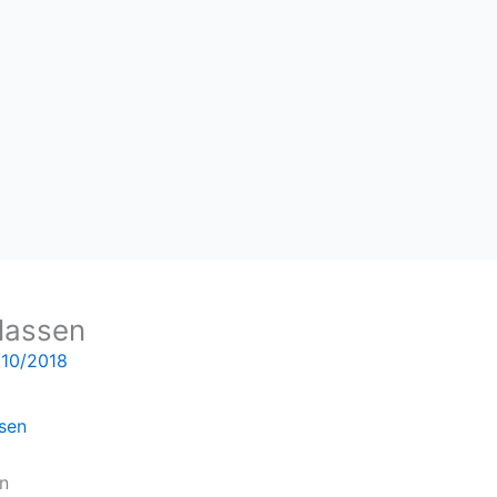
lassen
/10/2018
n