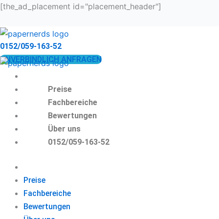
Zum
[the_ad_placement id="placement_header"]
Inhalt
springen
0152/059-163-52
UNVERBINDLICH ANFRAGEN
Preise
Fachbereiche
Bewertungen
Über uns
0152/059-163-52
Preise
Fachbereiche
Bewertungen