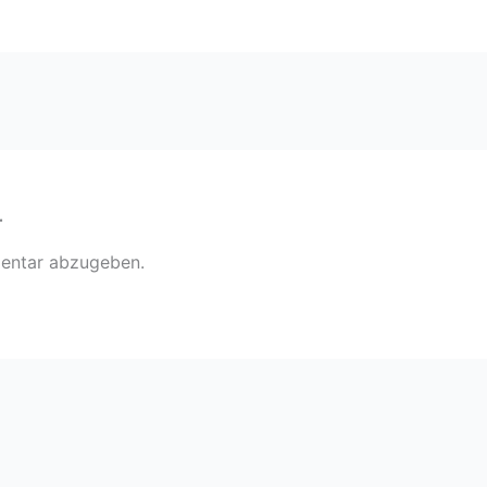
r
entar abzugeben.